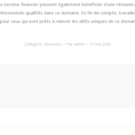
du secteur financier peuvent également bénéficier d'une rémunér
essionnels qualifiés dans ce domaine. En fin de compte, travaille
 pour ceux qui sont prêts à relever les défis uniques de ce domain
Catégorie :
Business
Par
admin
17 mai 2026