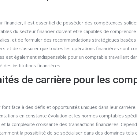
r financier, il est essentiel de posséder des compétences solide
ables du secteur financier doivent être capables de comprendre 
lies, et de formuler des recommandations stratégiques basées su
iers et de s'assurer que toutes les opérations financières sont 
les est également indispensable pour un comptable travaillant da
té des institutions financières.
nités de carrière pour les comp
r font face à des défis et opportunités uniques dans leur carrière
mentations en constante évolution et les normes comptables spécifi
e et la complexité croissante des transactions financières. Cepen
amment la possibilité de se spécialiser dans des domaines tels qu