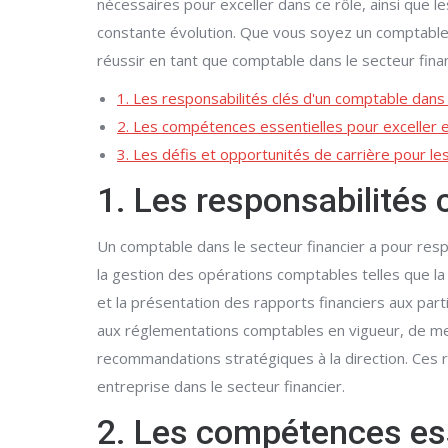
nécessaires pour exceller dans ce rôle, ainsi que l
constante évolution. Que vous soyez un comptable 
réussir en tant que comptable dans le secteur finan
1. Les responsabilités clés d'un comptable dans 
2. Les compétences essentielles pour exceller e
3. Les défis et opportunités de carrière pour les
1. Les responsabilités 
Un comptable dans le secteur financier a pour respo
la gestion des opérations comptables telles que la 
et la présentation des rapports financiers aux par
aux réglementations comptables en vigueur, de met
recommandations stratégiques à la direction. Ces re
entreprise dans le secteur financier.
2. Les compétences ess