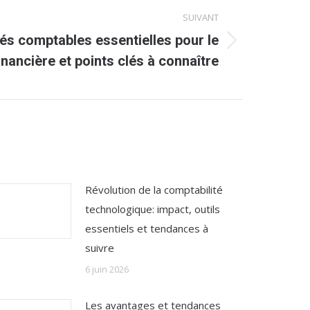
SUIVANT
tés comptables essentielles pour le
nancière et points clés à connaître
Révolution de la comptabilité
technologique: impact, outils
essentiels et tendances à
suivre
6 juin 2026
Les avantages et tendances