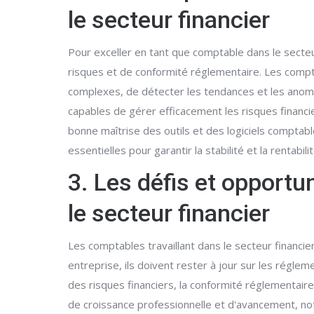
le secteur financier
Pour exceller en tant que comptable dans le secteu
risques et de conformité réglementaire. Les compt
complexes, de détecter les tendances et les anoma
capables de gérer efficacement les risques financ
bonne maîtrise des outils et des logiciels comptab
essentielles pour garantir la stabilité et la rentabili
3. Les défis et opportu
le secteur financier
Les comptables travaillant dans le secteur financie
entreprise, ils doivent rester à jour sur les régle
des risques financiers, la conformité réglementair
de croissance professionnelle et d'avancement, not