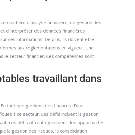
s en matière d'analyse financière, de gestion des
et d'interpréter des données financières
r ces informations. De plus, ils doivent être
conformes aux réglementations en vigueur. Une
ns le secteur financier. Ces compétences sont
tables travaillant dans
. En tant que gardiens des finances d'une
ques à ce secteur. Les défis incluent la gestion
dant, ces défis offrent également des opportunités
e la gestion des risques, la consolidation