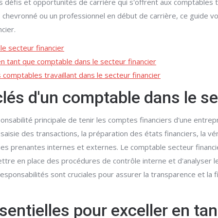
es défis et opportunités de carrière qui s'offrent aux comptables 
chevronné ou un professionnel en début de carrière, ce guide vou
cier.
le secteur financier
n tant que comptable dans le secteur financier
 comptables travaillant dans le secteur financier
clés d'un comptable dans le se
nsabilité principale de tenir les comptes financiers d'une entrepr
saisie des transactions, la préparation des états financiers, la v
ties prenantes internes et externes. Le comptable secteur financ
tre en place des procédures de contrôle interne et d'analyser l
sponsabilités sont cruciales pour assurer la transparence et la fi
entielles pour exceller en ta