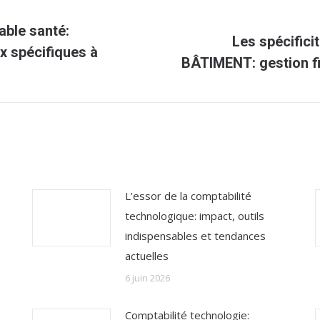
able santé:
Les spécifici
Article
x spécifiques à
BÂTIMENT: gestion fi
suivant
:
L’essor de la comptabilité
technologique: impact, outils
indispensables et tendances
actuelles
6 juin 2026
Comptabilité technologie: