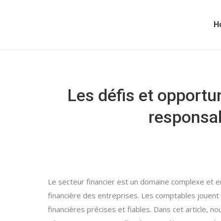
H
Les défis et opportu
responsab
Le secteur financier est un domaine complexe et e
financière des entreprises. Les comptables jouent 
financières précises et fiables. Dans cet article, n