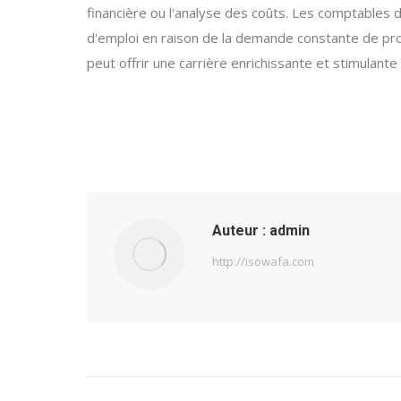
financière ou l'analyse des coûts. Les comptables 
d'emploi en raison de la demande constante de prof
peut offrir une carrière enrichissante et stimulante
Auteur :
admin
http://isowafa.com
Navigation