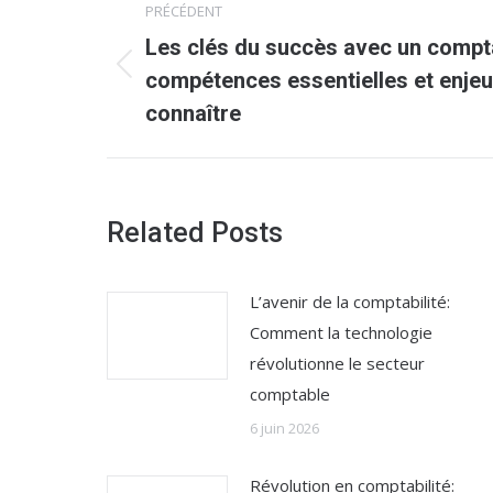
PRÉCÉDENT
article
Les clés du succès avec un compt
Article
compétences essentielles et enjeu
précédent
connaître
:
Related Posts
L’avenir de la comptabilité:
Comment la technologie
révolutionne le secteur
comptable
6 juin 2026
Révolution en comptabilité: