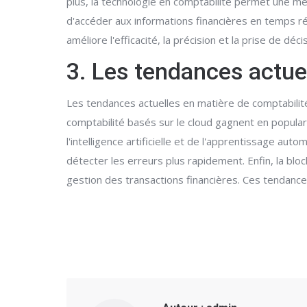
plus, la technologie en comptabilité permet une meill
d'accéder aux informations financières en temps réel
améliore l'efficacité, la précision et la prise de dé
3. Les tendances actue
Les tendances actuelles en matière de comptabilit
comptabilité basés sur le cloud gagnent en populari
l'intelligence artificielle et de l'apprentissage au
détecter les erreurs plus rapidement. Enfin, la bl
gestion des transactions financières. Ces tendance