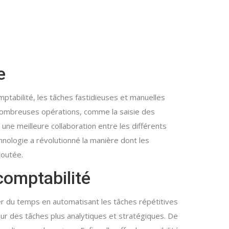
e
ptabilité, les tâches fastidieuses et manuelles
 nombreuses opérations, comme la saisie des
ne meilleure collaboration entre les différents
chnologie a révolutionné la manière dont les
joutée.
 comptabilité
er du temps en automatisant les tâches répétitives
r des tâches plus analytiques et stratégiques. De