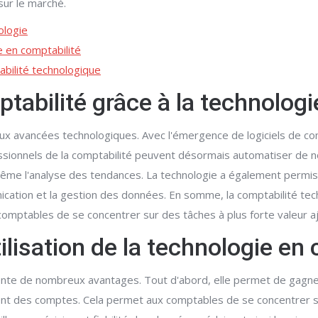
sur le marché.
ologie
ie en comptabilité
abilité technologique
ptabilité grâce à la technologi
x avancées technologiques. Avec l'émergence de logiciels de com
essionnels de la comptabilité peuvent désormais automatiser de
ême l'analyse des tendances. La technologie a également permis u
munication et la gestion des données. En somme, la comptabilité te
comptables de se concentrer sur des tâches à plus forte valeur a
ilisation de la technologie en
résente de nombreux avantages. Tout d'abord, elle permet de gagn
ent des comptes. Cela permet aux comptables de se concentrer su