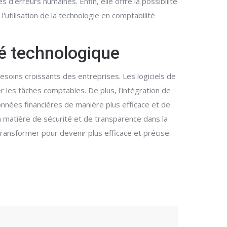
s d'erreurs humaines. Enfin, elle offre la possibilité
'utilisation de la technologie en comptabilité
té technologique
soins croissants des entreprises. Les logiciels de
r les tâches comptables. De plus, l'intégration de
 données financières de manière plus efficace et de
n matière de sécurité et de transparence dans la
ransformer pour devenir plus efficace et précise.