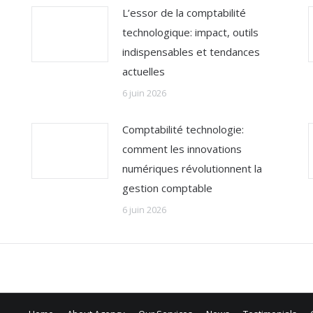
L’essor de la comptabilité
technologique: impact, outils
indispensables et tendances
actuelles
6 juin 2026
Comptabilité technologie:
comment les innovations
numériques révolutionnent la
gestion comptable
6 juin 2026