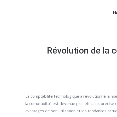
H
Révolution de la 
La comptabilité technologique a révolutionné la m
la comptabilité est devenue plus efficace, précise e
avantages de son utilisation et les tendances act