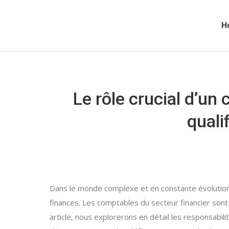
H
Le rôle crucial d’un
quali
Dans le monde complexe et en constante évolution d
finances. Les comptables du secteur financier sont
article, nous explorerons en détail les responsabil