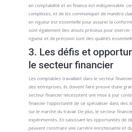
en comptabilité et en finance est indispensable. L
complexes, et de les communiquer de manière clai
en vigueur est essentielle pour assurer la conformi
sont également des atouts précieux pour exercer da
rigueur et de précision sont des qualités essentiel
3. Les défis et opportu
le secteur financier
Les comptables travaillant dans le secteur financie
des entreprises, ils doivent faire preuve d'une gr
secteur financier nécessitent une mise à jour co
financier l'opportunité de se spécialiser dans des do
sur le marché du travail. De plus, le secteur finan
expérimentés. En saisissant les opportunités de dé
peuvent construire une carrière enrichissante et du