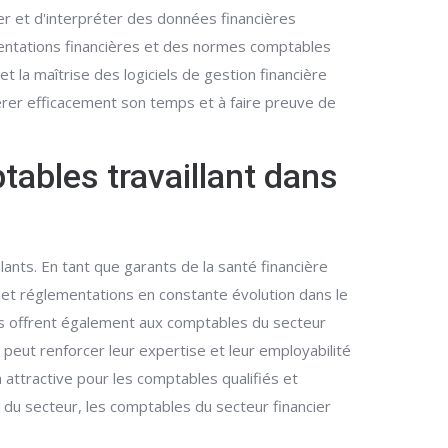
er et d'interpréter des données financières
entations financières et des normes comptables
 la maîtrise des logiciels de gestion financière
gérer efficacement son temps et à faire preuve de
tables travaillant dans
lants. En tant que garants de la santé financière
s et réglementations en constante évolution dans le
is offrent également aux comptables du secteur
ui peut renforcer leur expertise et leur employabilité
n attractive pour les comptables qualifiés et
 du secteur, les comptables du secteur financier