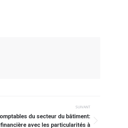
SUIVANT
comptables du secteur du bâtiment:
financière avec les particularités à