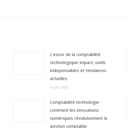
suivant
:
L’essor de la comptabilité
technologique: impact, outils
indispensables et tendances
actuelles
6 juin 2026
Comptabilité technologie:
comment les innovations
numériques révolutionnent la
gestion comptable