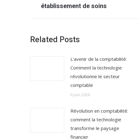
précédent
établissement de soins
:
Related Posts
L’avenir de la comptabilité:
Comment la technologie
révolutionne le secteur
comptable
6 juin 2026
Révolution en comptabilité:
comment la technologie
transforme le paysage
financier