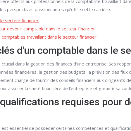
rrière offerts aux professionnels de la comptabilité travaillant 
les perspectives passionnantes qu'offre cette carrière.
le secteur financier
our devenir comptable dans le secteur financier
 comptables travaillant dans le secteur financier
clés d'un comptable dans le se
e crucial dans la gestion des finances d'une entreprise. Ses resp
données financières, la gestion des budgets, la prévision des flux
ement chargé de fournir des conseils financiers aux dirigeants de
pour assurer la santé financière de l'entreprise et garantir sa co
qualifications requises pour 
il est essentiel de posséder certaines compétences et qualificati