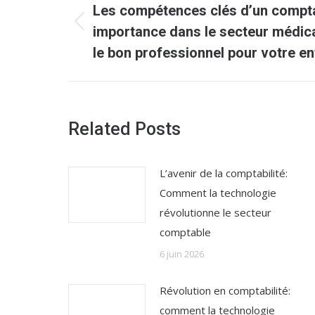
article
Les compétences clés d’un compta
Article
importance dans le secteur médic
précédent
le bon professionnel pour votre en
:
Related Posts
L’avenir de la comptabilité:
Comment la technologie
révolutionne le secteur
comptable
6 juin 2026
Révolution en comptabilité:
comment la technologie