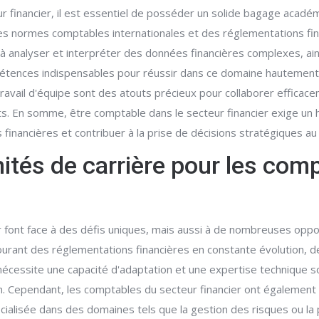
r financier, il est essentiel de posséder un solide bagage acadé
s normes comptables internationales et des réglementations fina
 à analyser et interpréter des données financières complexes, ain
pétences indispensables pour réussir dans ce domaine hautement
ravail d'équipe sont des atouts précieux pour collaborer efficac
ents. En somme, être comptable dans le secteur financier exige un
ns financières et contribuer à la prise de décisions stratégiques au 
nités de carrière pour les comp
er font face à des défis uniques, mais aussi à de nombreuses oppo
urant des réglementations financières en constante évolution, 
 nécessite une capacité d'adaptation et une expertise technique 
Cependant, les comptables du secteur financier ont également la p
ialisée dans des domaines tels que la gestion des risques ou la p