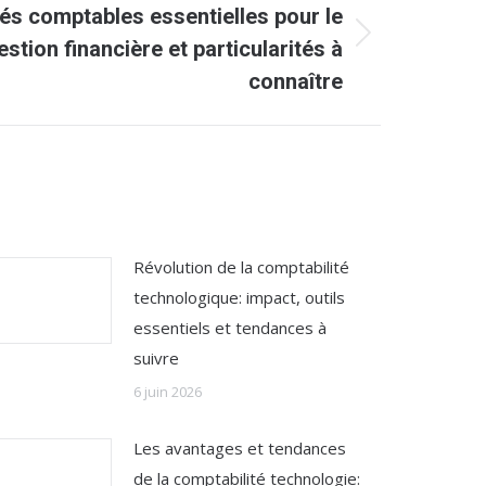
tés comptables essentielles pour le
estion financière et particularités à
connaître
Révolution de la comptabilité
technologique: impact, outils
essentiels et tendances à
suivre
6 juin 2026
Les avantages et tendances
de la comptabilité technologie: