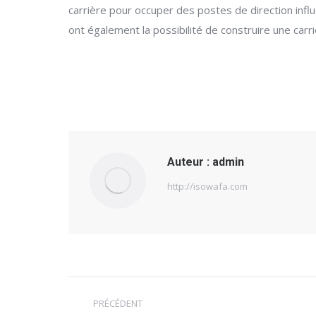
carrière pour occuper des postes de direction influ
ont également la possibilité de construire une carri
Auteur :
admin
http://isowafa.com
Navigation
PRÉCÉDENT