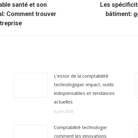
ble santé et son
Les spécifici
Article
al: Comment trouver
bâtiment: g
suivant
treprise
:
L’essor de la comptabilité
technologique: impact, outils
indispensables et tendances
actuelles
6 juin 2026
Comptabilité technologie:
comment les innovations