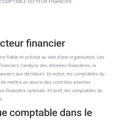
ar le COMPTABLE SECTEUR FINANCIER.
cteur financier
re fiable et précise au sein d'une organisation. Les
inanciers, l'analyse des données financières, la
inanciers aux décideurs. En outre, les comptables du
s, de mettre en œuvre des contrôles internes
on financière optimale. En bref, les comptables du
s.
ue comptable dans le