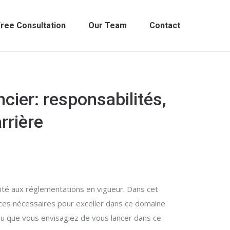
ree Consultation
Our Team
Contact
cier: responsabilités,
rrière
mité aux réglementations en vigueur. Dans cet
ences nécessaires pour exceller dans ce domaine
ou que vous envisagiez de vous lancer dans ce