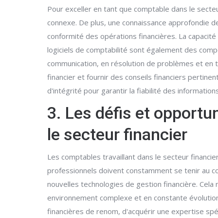
Pour exceller en tant que comptable dans le secteu
connexe. De plus, une connaissance approfondie de
conformité des opérations financières. La capacité
logiciels de comptabilité sont également des com
communication, en résolution de problèmes et en t
financier et fournir des conseils financiers pertin
d'intégrité pour garantir la fiabilité des informatio
3. Les défis et opportu
le secteur financier
Les comptables travaillant dans le secteur financi
professionnels doivent constamment se tenir au co
nouvelles technologies de gestion financière. Cela
environnement complexe et en constante évolution. 
financières de renom, d'acquérir une expertise spéc