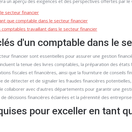
onnera un aperçu des exigences et des perspectives offertes p
le secteur financier
ant que comptable dans le secteur financier
 comptables travaillant dans le secteur financier
clés d'un comptable dans le se
teur financier sont essentielles pour assurer une gestion financiè
ncluent la tenue des livres comptables, la préparation des états f
ons fiscales et financières, ainsi que la fourniture de conseils f
 de détecter et de signaler les fraudes financières potentielle
 de collaborer avec d'autres départements pour garantir une gesti
se de décisions financières éclairées et la pérennité des entreprise
uises pour exceller en tant q