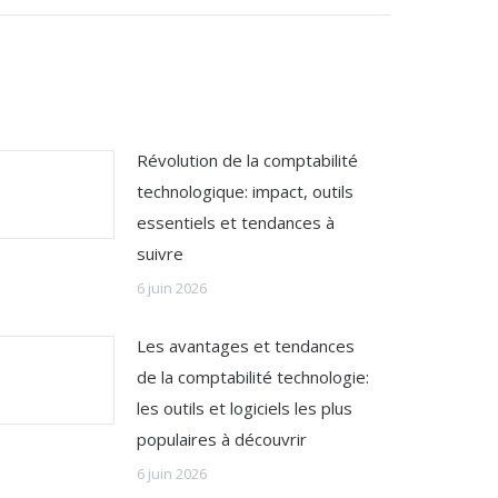
Révolution de la comptabilité
technologique: impact, outils
essentiels et tendances à
suivre
6 juin 2026
Les avantages et tendances
de la comptabilité technologie:
les outils et logiciels les plus
populaires à découvrir
6 juin 2026