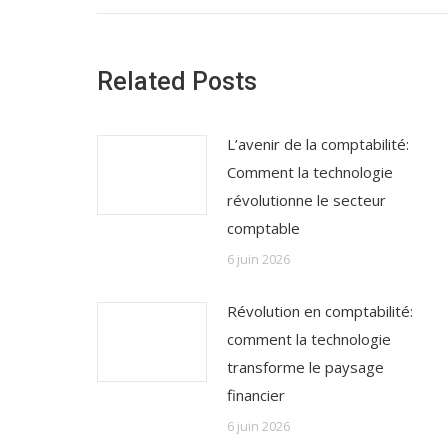
:
Related Posts
L’avenir de la comptabilité:
Comment la technologie
révolutionne le secteur
comptable
6 juin 2026
Révolution en comptabilité:
comment la technologie
transforme le paysage
financier
6 juin 2026