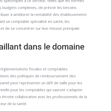
s spécifiques à ce secteur, telles que les normes
s budgets complexes, de prévoir les besoins
ibuer à améliorer la rentabilité des établissements
ant un comptable spécialisé en santé, les
et de se concentrer sur leur mission principale:
aillant dans le domaine
s réglementations fiscales et comptables
olutions des politiques de remboursement des
anté peut représenter un défi de taille pour les
nnelle pour les comptables qui sauront s'adapter
 étroite collaboration avec les professionnels de la
teur de la santé.