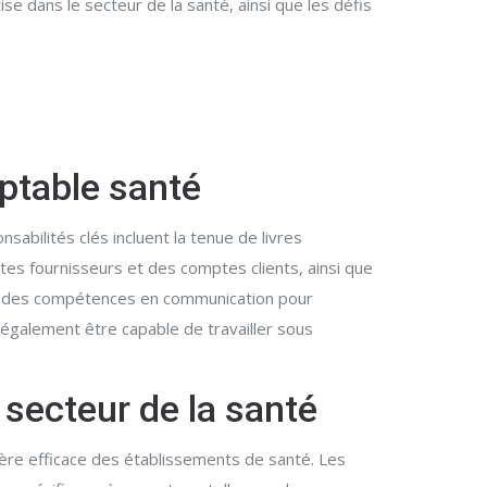
se dans le secteur de la santé, ainsi que les défis
ptable santé
abilités clés incluent la tenue de livres
tes fournisseurs et des comptes clients, ainsi que
solides compétences en communication pour
t également être capable de travailler sous
 secteur de la santé
cière efficace des établissements de santé. Les