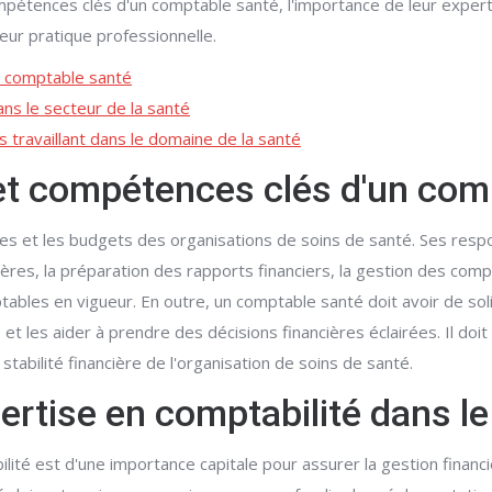
mpétences clés d'un comptable santé, l'importance de leur experti
eur pratique professionnelle.
n comptable santé
ans le secteur de la santé
 travaillant dans le domaine de la santé
 et compétences clés d'un com
s et les budgets des organisations de soins de santé. Ses respons
ères, la préparation des rapports financiers, la gestion des comp
ptables en vigueur. En outre, un comptable santé doit avoir de 
 et les aider à prendre des décisions financières éclairées. Il doi
stabilité financière de l'organisation de soins de santé.
pertise en comptabilité dans le
ilité est d'une importance capitale pour assurer la gestion finan