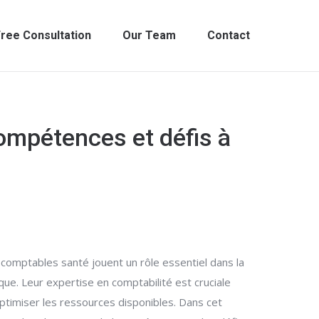
ree Consultation
Our Team
Contact
compétences et défis à
 comptables santé jouent un rôle essentiel dans la
e. Leur expertise en comptabilité est cruciale
ptimiser les ressources disponibles. Dans cet