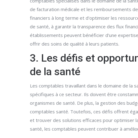
comptables spécialisés dans le domaine de la sant
de facturation médicale et les remboursements de
financiers à long terme et d'optimiser les ressour
de santé, à garantir la transparence des flux finan
établissements peuvent bénéficier d'une expertise s
offrir des soins de qualité à leurs patients.
3. Les défis et opportu
de la santé
Les comptables travaillant dans le domaine de la s
spécifiques à ce secteur. Ils doivent être consta
organismes de santé. De plus, la gestion des budge
comptables santé. Toutefois, ces défis offrent ég
et trouver des solutions efficaces pour optimiser l
santé, les comptables peuvent contribuer à améliorer