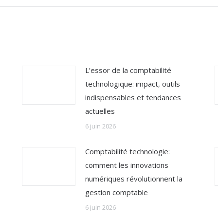
:
L’essor de la comptabilité
technologique: impact, outils
indispensables et tendances
actuelles
6 juin 2026
Comptabilité technologie:
comment les innovations
numériques révolutionnent la
gestion comptable
6 juin 2026