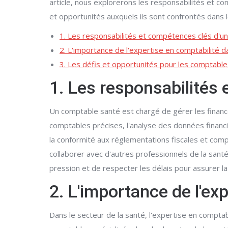
article, nous explorerons les responsabilités et co
et opportunités auxquels ils sont confrontés dans l
1. Les responsabilités et compétences clés d'u
2. L'importance de l'expertise en comptabilité d
3. Les défis et opportunités pour les comptables
1. Les responsabilités
Un comptable santé est chargé de gérer les finance
comptables précises, l'analyse des données financi
la conformité aux réglementations fiscales et com
collaborer avec d'autres professionnels de la santé
pression et de respecter les délais pour assurer la 
2. L'importance de l'ex
Dans le secteur de la santé, l'expertise en comptab