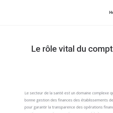
H
Le rôle vital du comp
Le secteur de la santé est un domaine complexe qui
bonne gestion des finances des établissements de 
pour garantir la transparence des opérations finan