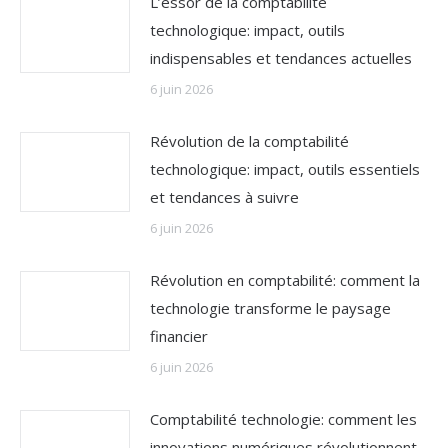
L’essor de la comptabilité
technologique: impact, outils
indispensables et tendances actuelles
6 juin 2026
Révolution de la comptabilité
technologique: impact, outils essentiels
et tendances à suivre
6 juin 2026
Révolution en comptabilité: comment la
technologie transforme le paysage
financier
6 juin 2026
Comptabilité technologie: comment les
innovations numériques révolutionnent