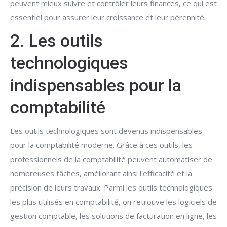
peuvent mieux suivre et contrôler leurs finances, ce qui est
essentiel pour assurer leur croissance et leur pérennité.
2. Les outils
technologiques
indispensables pour la
comptabilité
Les outils technologiques sont devenus indispensables
pour la comptabilité moderne. Grâce à ces outils, les
professionnels de la comptabilité peuvent automatiser de
nombreuses tâches, améliorant ainsi l'efficacité et la
précision de leurs travaux. Parmi les outils technologiques
les plus utilisés en comptabilité, on retrouve les logiciels de
gestion comptable, les solutions de facturation en ligne, les