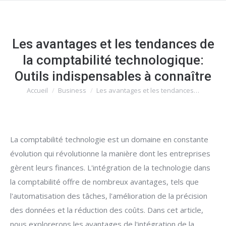
Les avantages et les tendances de
la comptabilité technologique:
Outils indispensables à connaître
Accueil
Business
Les avantages et les tendances…
Vous êtes ici :
La comptabilité technologie est un domaine en constante
évolution qui révolutionne la manière dont les entreprises
gèrent leurs finances. L'intégration de la technologie dans
la comptabilité offre de nombreux avantages, tels que
l'automatisation des tâches, l'amélioration de la précision
des données et la réduction des coûts. Dans cet article,
nous explorerons les avantages de l'intégration de la