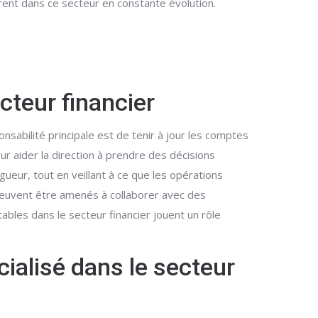
trent dans ce secteur en constante évolution.
cteur financier
nsabilité principale est de tenir à jour les comptes
our aider la direction à prendre des décisions
ueur, tout en veillant à ce que les opérations
 peuvent être amenés à collaborer avec des
ables dans le secteur financier jouent un rôle
ialisé dans le secteur