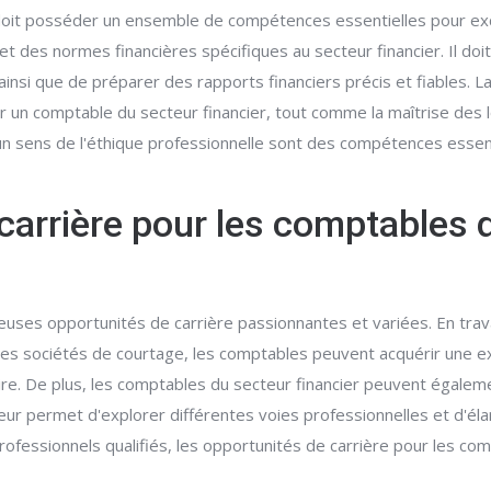
doit posséder un ensemble de compétences essentielles pour exce
t des normes financières spécifiques au secteur financier. Il doi
nsi que de préparer des rapports financiers précis et fiables. La
 un comptable du secteur financier, tout comme la maîtrise des lo
n sens de l'éthique professionnelle sont des compétences essenti
carrière pour les comptables 
ses opportunités de carrière passionnantes et variées. En travail
des sociétés de courtage, les comptables peuvent acquérir une ex
ire. De plus, les comptables du secteur financier peuvent égalem
qui leur permet d'explorer différentes voies professionnelles et d'é
professionnels qualifiés, les opportunités de carrière pour les 