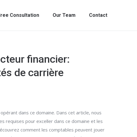
ree Consultation
Our Team
Contact
teur financier:
és de carrière
es opérant dans ce domaine. Dans cet article, nous
les requises pour exceller dans ce domaine et les
r. Découvrez comment les comptables peuvent jouer