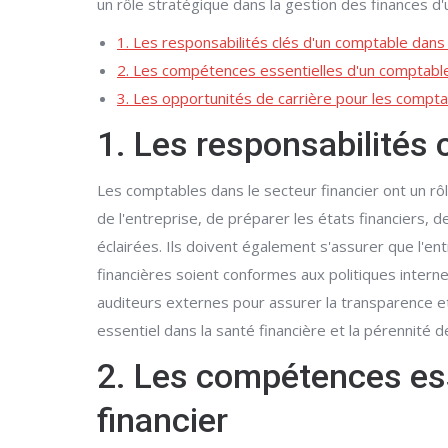
un rôle stratégique dans la gestion des finances d'
1. Les responsabilités clés d'un comptable dans 
2. Les compétences essentielles d'un comptable 
3. Les opportunités de carrière pour les compta
1. Les responsabilités 
Les comptables dans le secteur financier ont un rôl
de l'entreprise, de préparer les états financiers, d
éclairées. Ils doivent également s'assurer que l'e
financières soient conformes aux politiques intern
auditeurs externes pour assurer la transparence et
essentiel dans la santé financière et la pérennité d
2. Les compétences ess
financier