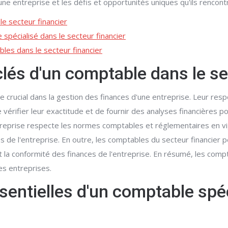
une entreprise et les défis et opportunités uniques qu'ils rencon
le secteur financier
spécialisé dans le secteur financier
bles dans le secteur financier
clés d'un comptable dans le se
e crucial dans la gestion des finances d'une entreprise. Leur respo
e vérifier leur exactitude et de fournir des analyses financières p
ntreprise respecte les normes comptables et réglementaires en vig
es de l'entreprise. En outre, les comptables du secteur financier
 la conformité des finances de l'entreprise. En résumé, les compt
es entreprises.
entielles d'un comptable spéc