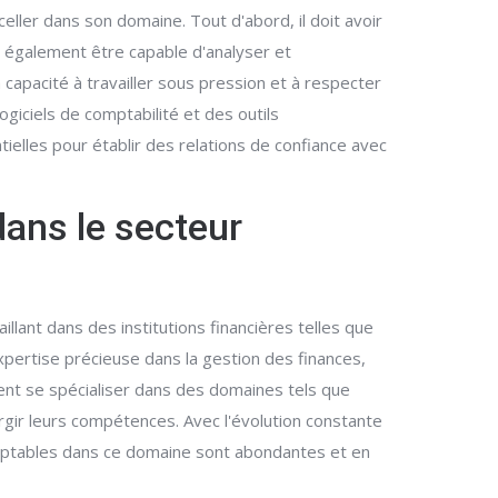
ller dans son domaine. Tout d'abord, il doit avoir
t également être capable d'analyser et
 capacité à travailler sous pression et à respecter
giciels de comptabilité et des outils
elles pour établir des relations de confiance avec
dans le secteur
lant dans des institutions financières telles que
pertise précieuse dans la gestion des finances,
ent se spécialiser dans des domaines tels que
largir leurs compétences. Avec l'évolution constante
comptables dans ce domaine sont abondantes et en