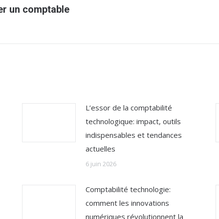
Article
er un comptable
suivant
:
L’essor de la comptabilité
technologique: impact, outils
indispensables et tendances
actuelles
6 juin 2026
Comptabilité technologie:
comment les innovations
numériques révolutionnent la