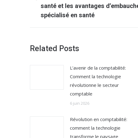
Article
santé et les avantages d’embauch
précédent
spécialisé en santé
:
Related Posts
L’avenir de la comptabilité:
Comment la technologie
révolutionne le secteur
comptable
6 juin 2026
Révolution en comptabilité:
comment la technologie
transforme le paysage