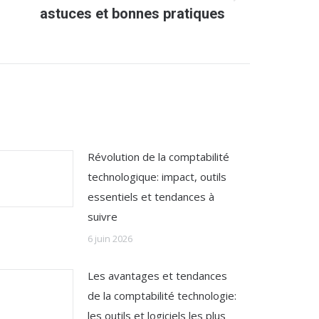
astuces et bonnes pratiques
Révolution de la comptabilité
technologique: impact, outils
essentiels et tendances à
suivre
6 juin 2026
Les avantages et tendances
de la comptabilité technologie:
les outils et logiciels les plus