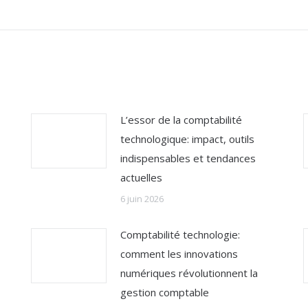
:
L’essor de la comptabilité
technologique: impact, outils
indispensables et tendances
actuelles
6 juin 2026
Comptabilité technologie:
comment les innovations
numériques révolutionnent la
gestion comptable