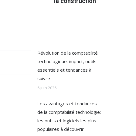
la construction
Révolution de la comptabilité
technologique: impact, outils
essentiels et tendances à
suivre
6 juin 2026
Les avantages et tendances
de la comptabilité technologie:
les outils et logiciels les plus
populaires à découvrir