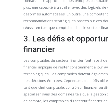
connaissance approfondie des principes comptables 
plus, une capacité à travailler avec des logiciels
désormais automatisées. En outre, une compétence 
recommandations stratégiques basées sur ces donnée
réussir en tant que comptable dans le secteur finan
3. Les défis et opportu
financier
Les comptables du secteur financier font face à d
financier implique de rester constamment à jour a
technologiques. Les comptables doivent également 
des décisions éclairées. Cependant, ces défis of
tant que chef comptable, contrôleur financier ou d
spécialiser dans des domaines tels que la gestion de
de compte, les comptables du secteur financier ont l