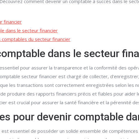
 Découvrez comment devenir un comptable à succès dans le secteur
r financier
 dans le secteur financier
s comptables du secteur financier
 comptable dans le secteur fin
 essentiel pour assurer la transparence et la conformité des opéra
 comptable secteur financier est chargé de collecter, d'enregistrer
r que les transactions sont correctement enregistrées selon les 
e produire des rapports financiers précis et fiables pour aider l
ier est crucial pour assurer la santé financière et la pérennité de
s pour devenir comptable dans
 il est essentiel de posséder un solide ensemble de compétences 