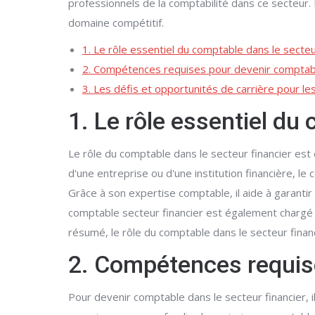
professionnels de la comptabilité dans ce secteur.
domaine compétitif.
1. Le rôle essentiel du comptable dans le secteu
2. Compétences requises pour devenir comptable
3. Les défis et opportunités de carrière pour le
1. Le rôle essentiel du
Le rôle du comptable dans le secteur financier est
d'une entreprise ou d'une institution financière, le
Grâce à son expertise comptable, il aide à garanti
comptable secteur financier est également chargé d
résumé, le rôle du comptable dans le secteur financ
2. Compétences requise
Pour devenir comptable dans le secteur financier,