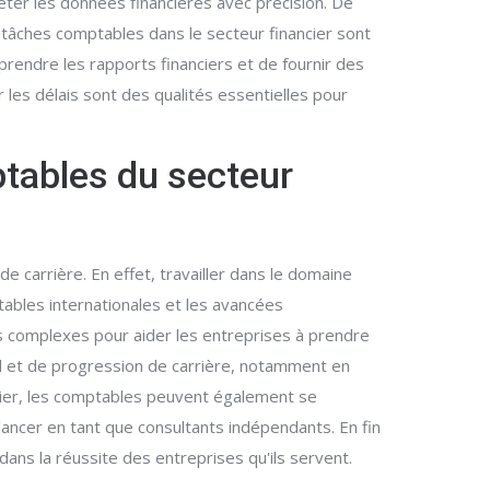
éter les données financières avec précision. De
 tâches comptables dans le secteur financier sont
rendre les rapports financiers et de fournir des
les délais sont des qualités essentielles pour
ptables du secteur
carrière. En effet, travailler dans le domaine
ables internationales et les avancées
s complexes pour aider les entreprises à prendre
l et de progression de carrière, notamment en
ancier, les comptables peuvent également se
e lancer en tant que consultants indépendants. En fin
dans la réussite des entreprises qu'ils servent.