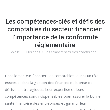
Les compétences-clés et défis des
comptables du secteur financier:
l’importance de la conformité
réglementaire
Accueil
Business
Les compétences-clés et défis des…
Vous êtes ici :
Dans le secteur financier, les comptables jouent un rôle
essentiel dans la gestion des finances et la prise de
décisions stratégiques. Leur expertise et leurs
compétences sont indispensables pour assurer la bonne
santé financière des entreprises et garantir leur