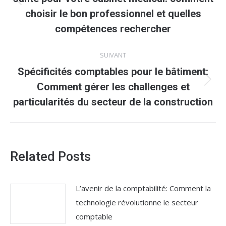
Article
choisir le bon professionnel et quelles
précédent
compétences rechercher
:
SUIVANT
Spécificités comptables pour le bâtiment:
Article
Comment gérer les challenges et
suivant
particularités du secteur de la construction
:
Related Posts
L’avenir de la comptabilité: Comment la
technologie révolutionne le secteur
comptable