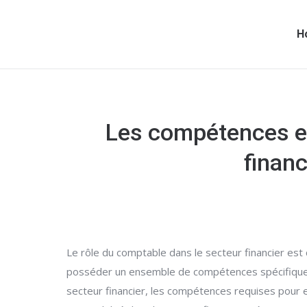
H
Les compétences es
financ
Le rôle du comptable dans le secteur financier est
posséder un ensemble de compétences spécifiques p
secteur financier, les compétences requises pour ex