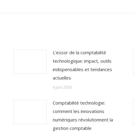
:
L’essor de la comptabilité
technologique: impact, outils
indispensables et tendances
actuelles
6 juin 2026
Comptabilité technologie:
comment les innovations
numériques révolutionnent la
gestion comptable