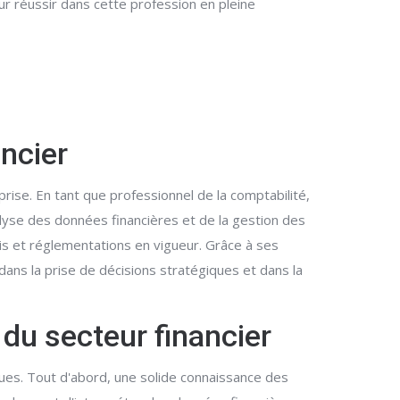
ur réussir dans cette profession en pleine
ancier
rise. En tant que professionnel de la comptabilité,
alyse des données financières et de la gestion des
is et réglementations en vigueur. Grâce à ses
dans la prise de décisions stratégiques et dans la
du secteur financier
ues. Tout d'abord, une solide connaissance des