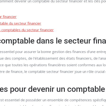
comment devenir un comptable du secteur financier et les clés po
r financier
able du secteur financier
s comptables du secteur financier
 comptable dans le secteur fin
essentiel pour assurer la bonne gestion des finances d'une entrep
nue des comptes, de l'établissement des états financiers, de l'an
 ce que toutes les opérations financières soient conformes aux lo
 de finance, le comptable secteur financier joue un rôle crucial 
s pour devenir un comptable 
l est essentiel de posséder un ensemble de compétences spécifiq