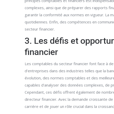
principes comptables et financiers est indispensab
complexes, ainsi que de préparer des rapports fin
garantir la conformité aux normes en vigueur. La m
quotidiennes. Enfin, des compétences en communica
secteur financier.
3. Les défis et opportu
financier
Les comptables du secteur financier font face à de
d'entreprises dans des industries telles que la ban
évolution, des normes comptables et des meilleure
capables d'analyser des données complexes, de pr
Cependant, ces défis offrent également de nombreus
directeur financier. Avec la demande croissante de 
carrière et de jouer un rôle crucial dans la croissan