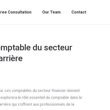
ree Consultation
Our Team
Contact
omptable du secteur
arrière
ise. Les comptables du secteur financier doivent
xplorera le rôle essentiel du comptable dans le
rrière qui s'offrent aux professionnels de la