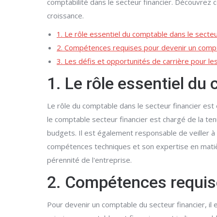
comptabilité dans le secteur financier. Découvrez 
croissance.
1. Le rôle essentiel du comptable dans le secteu
2. Compétences requises pour devenir un compt
3. Les défis et opportunités de carrière pour le
1. Le rôle essentiel du
Le rôle du comptable dans le secteur financier est 
le comptable secteur financier est chargé de la te
budgets. Il est également responsable de veiller à
compétences techniques et son expertise en matière
pérennité de l'entreprise.
2. Compétences requise
Pour devenir un comptable du secteur financier, i