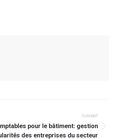
SUIVANT
omptables pour le bâtiment: gestion
cularités des entreprises du secteur