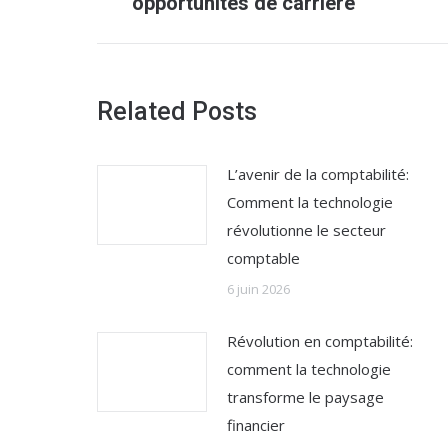
opportunités de carrière
:
Related Posts
L’avenir de la comptabilité:
Comment la technologie
révolutionne le secteur
comptable
6 juin 2026
Révolution en comptabilité:
comment la technologie
transforme le paysage
financier