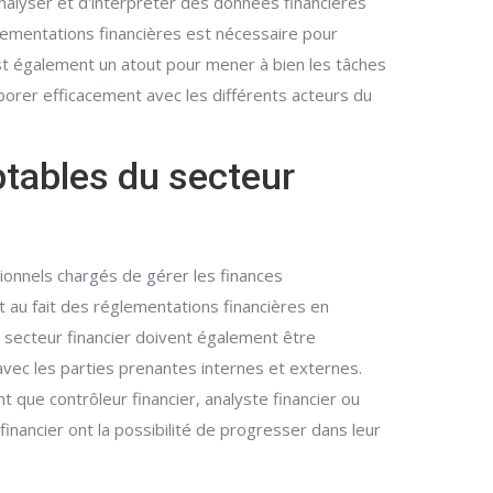
nalyser et d'interpréter des données financières
lementations financières est nécessaire pour
est également un atout pour mener à bien les tâches
orer efficacement avec les différents acteurs du
ptables du secteur
ionnels chargés de gérer les finances
t au fait des réglementations financières en
 secteur financier doivent également être
ec les parties prenantes internes et externes.
que contrôleur financier, analyste financier ou
financier ont la possibilité de progresser dans leur