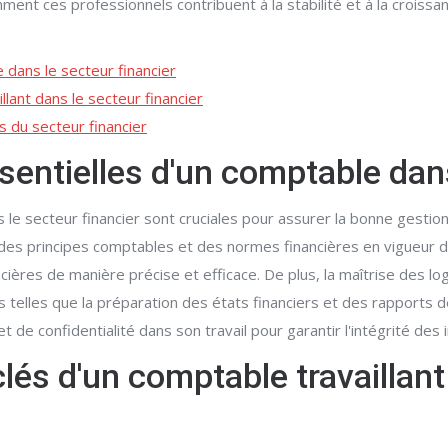
omment ces professionnels contribuent à la stabilité et à la croi
dans le secteur financier
llant dans le secteur financier
s du secteur financier
entielles d'un comptable dans
e secteur financier sont cruciales pour assurer la bonne gestion
s principes comptables et des normes financières en vigueur dan
ières de manière précise et efficace. De plus, la maîtrise des log
s telles que la préparation des états financiers et des rapports 
et de confidentialité dans son travail pour garantir l'intégrité des
clés d'un comptable travaillant