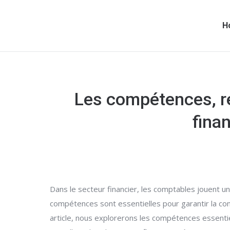
H
Les compétences, re
fina
Dans le secteur financier, les comptables jouent un 
compétences sont essentielles pour garantir la con
article, nous explorerons les compétences essentie