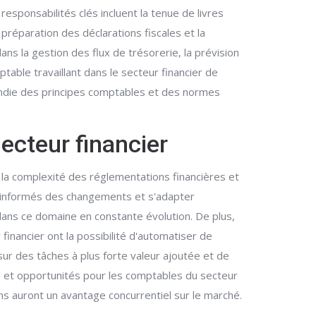
responsabilités clés incluent la tenue de livres
préparation des déclarations fiscales et la
ns la gestion des flux de trésorerie, la prévision
table travaillant dans le secteur financier de
fondie des principes comptables et des normes
ecteur financier
 la complexité des réglementations financières et
 informés des changements et s'adapter
dans ce domaine en constante évolution. De plus,
 financier ont la possibilité d'automatiser de
ur des tâches à plus forte valeur ajoutée et de
is et opportunités pour les comptables du secteur
s auront un avantage concurrentiel sur le marché.