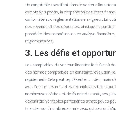
Un comptable travaillant dans le secteur financier a
comptables précis, la préparation des états financi
conformité aux réglementations en vigueur. En outr
des revenus et des dépenses, ainsi que la participa
posséder des compétences en analyse financière, e
réglementaires.
3. Les défis et opportu
Les comptables du secteur financier font face à d
des normes comptables en constante évolution, le
rapidement. Cela peut représenter un défi, mais c'
avec l'essor des nouvelles technologies telles que l'
nombreuses tâches et de fournir des analyses plus 
devenir de véritables partenaires stratégiques pou
financier sont nombreux, mais ceux qui sauront s'a