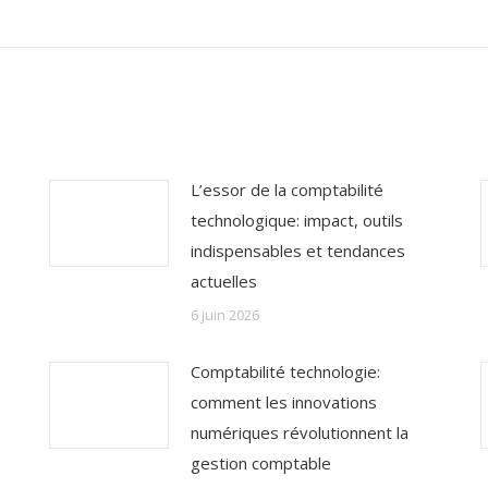
:
L’essor de la comptabilité
technologique: impact, outils
indispensables et tendances
actuelles
6 juin 2026
Comptabilité technologie:
comment les innovations
numériques révolutionnent la
gestion comptable