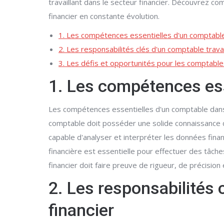
travaillant dans le secteur financier. Découvrez c
financier en constante évolution.
1. Les compétences essentielles d'un comptable 
2. Les responsabilités clés d'un comptable travai
3. Les défis et opportunités pour les comptable
1. Les compétences ess
Les compétences essentielles d'un comptable dans l
comptable doit posséder une solide connaissance de
capable d'analyser et interpréter les données financ
financière est essentielle pour effectuer des tâche
financier doit faire preuve de rigueur, de précision 
2. Les responsabilités 
financier