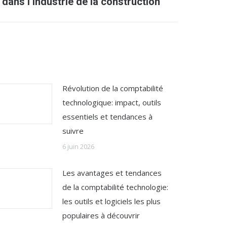
dans l’industrie de la construction
Révolution de la comptabilité
technologique: impact, outils
essentiels et tendances à
suivre
6 juin 2026
Les avantages et tendances
de la comptabilité technologie:
les outils et logiciels les plus
populaires à découvrir