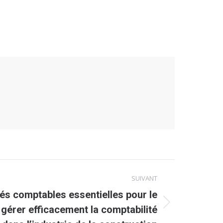
SUIVANT
tés comptables essentielles pour le
gérer efficacement la comptabilité