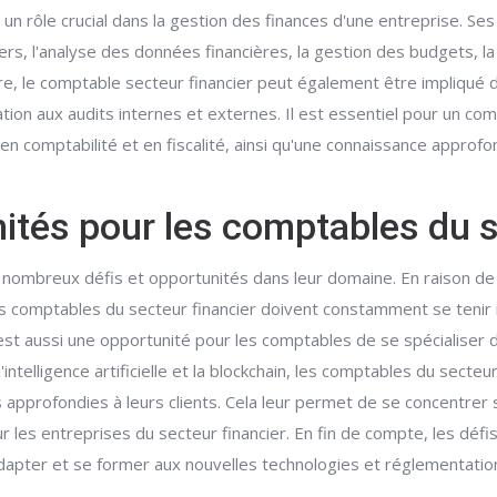
 un rôle crucial dans la gestion des finances d'une entreprise. Ses 
ers, l'analyse des données financières, la gestion des budgets, la 
e, le comptable secteur financier peut également être impliqué da
tion aux audits internes et externes. Il est essentiel pour un comp
n comptabilité et en fiscalité, ainsi qu'une connaissance appro
nités pour les comptables du s
e nombreux défis et opportunités dans leur domaine. En raison de
s comptables du secteur financier doivent constamment se tenir
est aussi une opportunité pour les comptables de se spécialiser 
intelligence artificielle et la blockchain, les comptables du secteur
approfondies à leurs clients. Cela leur permet de se concentrer s
r les entreprises du secteur financier. En fin de compte, les déf
dapter et se former aux nouvelles technologies et réglementation