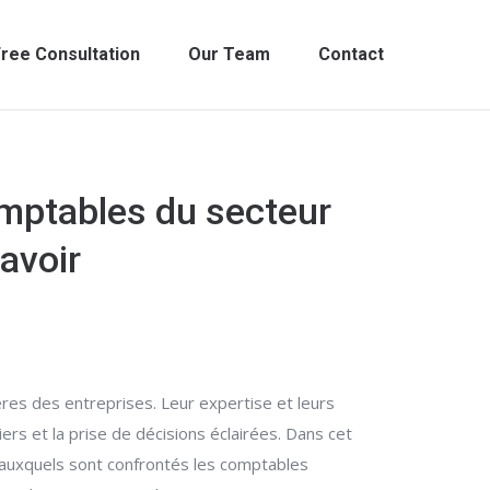
ree Consultation
Our Team
Contact
omptables du secteur
avoir
ières des entreprises. Leur expertise et leurs
rs et la prise de décisions éclairées. Dans cet
s auxquels sont confrontés les comptables