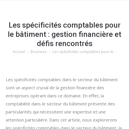
Les spécificités comptables pour
le bâtiment : gestion financière et
défis rencontrés
Accueil
Business
Les spécificités comptables pour le…
Vous êtes ici :
Les spécificités comptables dans le secteur du bâtiment
sont un aspect crucial de la gestion financière des
entreprises opérant dans ce domaine. En effet, la
comptabilité dans le secteur du bâtiment présente des
particularités qui nécessitent une expertise et une
attention particulière. Dans cet article, nous explorerons
les spécificités comptables dans le secteur du bâtiment, la