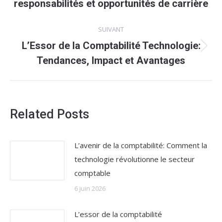
précédent
responsabilités et opportunités de carrière
:
SUIVANT
L’Essor de la Comptabilité Technologie:
Article
Tendances, Impact et Avantages
suivant
:
Related Posts
L’avenir de la comptabilité: Comment la
technologie révolutionne le secteur
comptable
6 juin 2026
L’essor de la comptabilité