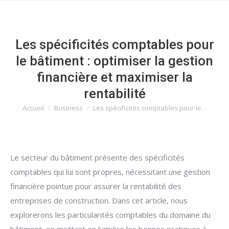
Les spécificités comptables pour
le bâtiment : optimiser la gestion
financière et maximiser la
rentabilité
Accueil
Business
Les spécificités comptables pour le…
Vous êtes ici :
Le secteur du bâtiment présente des spécificités
comptables qui lui sont propres, nécessitant une gestion
financière pointue pour assurer la rentabilité des
entreprises de construction. Dans cet article, nous
explorerons les particularités comptables du domaine du