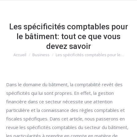
Les spécificités comptables pour
le bâtiment: tout ce que vous
devez savoir
Accueil
Business
Les spécificités comptables pour le…
Vous êtes ici :
Dans le domaine du bâtiment, la comptabilité revêt des
spécificités qui lui sont propres. En effet, la gestion
financière dans ce secteur nécessite une attention
particulière et la connaissance des règles comptables et
fiscales spécifiques. Dans cet article, nous passerons en
revue les spécificités comptables du secteur du bâtiment,
les particularités à prendre en compte en matière de