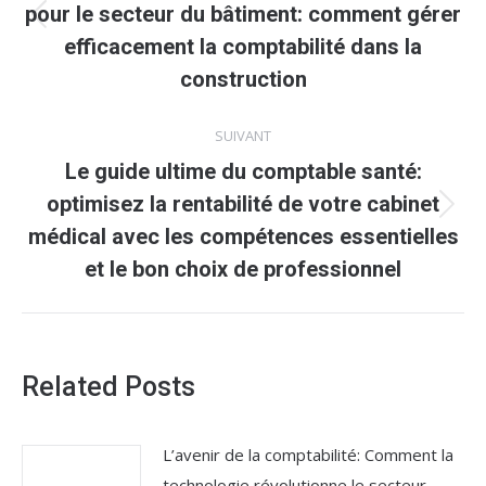
pour le secteur du bâtiment: comment gérer
Article
efficacement la comptabilité dans la
précédent
construction
:
SUIVANT
Le guide ultime du comptable santé:
optimisez la rentabilité de votre cabinet
Article
médical avec les compétences essentielles
suivant
et le bon choix de professionnel
:
Related Posts
L’avenir de la comptabilité: Comment la
technologie révolutionne le secteur