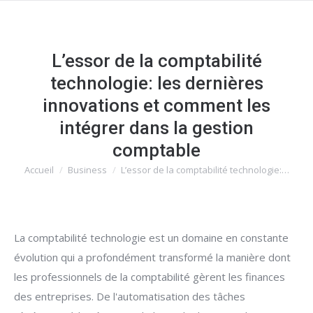
L’essor de la comptabilité
technologie: les dernières
innovations et comment les
intégrer dans la gestion
comptable
Accueil
Business
L’essor de la comptabilité technologie:…
Vous êtes ici :
La comptabilité technologie est un domaine en constante
évolution qui a profondément transformé la manière dont
les professionnels de la comptabilité gèrent les finances
des entreprises. De l'automatisation des tâches