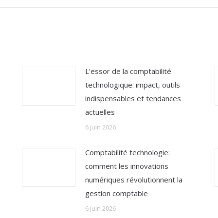
L’essor de la comptabilité
technologique: impact, outils
indispensables et tendances
actuelles
6 juin 2026
Comptabilité technologie:
comment les innovations
numériques révolutionnent la
gestion comptable
6 juin 2026