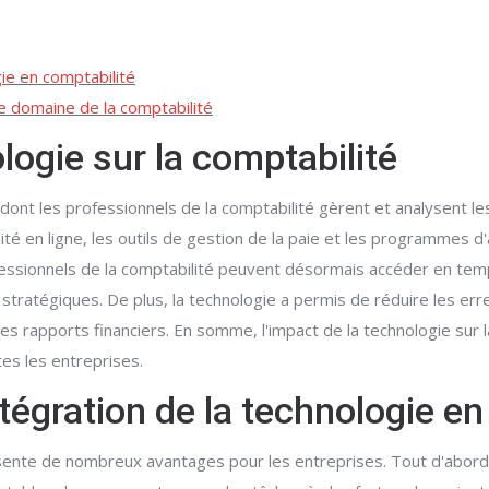
gie en comptabilité
e domaine de la comptabilité
logie sur la comptabilité
 dont les professionnels de la comptabilité gèrent et analysent 
lité en ligne, les outils de gestion de la paie et les programmes
essionnels de la comptabilité peuvent désormais accéder en temps
stratégiques. De plus, la technologie a permis de réduire les err
des rapports financiers. En somme, l'impact de la technologie sur 
tes les entreprises.
ntégration de la technologie en
résente de nombreux avantages pour les entreprises. Tout d'abo