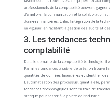
fastidieuses et répétitives, ce qui permet aux compt
professionnels de la comptabilité peuvent gagner en
d'améliorer la communication et la collaboration au
données financières. Enfin, l'intégration de la te
en vigueur, en facilitant la gestion des audits et de
3. Les tendances techn
comptabilité
Dans le domaine de la comptabilité technologie, il 
Parmi les tendances à suivre de près, on trouve l'in
quantités de données financières et identifier des
L'automatisation des processus, quant à elle, per
tendances technologiques sont en train de transform
pratique pour rester à la pointe de l'industrie.