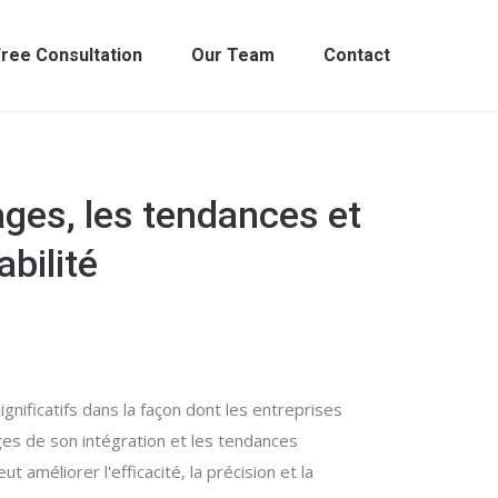
ree Consultation
Our Team
Contact
ages, les tendances et
bilité
nificatifs dans la façon dont les entreprises
ages de son intégration et les tendances
méliorer l'efficacité, la précision et la