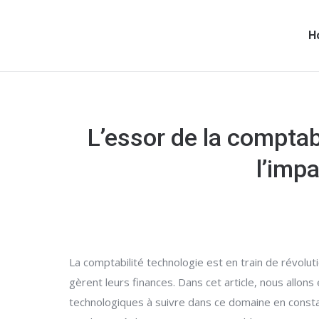
H
L’essor de la comptab
l’imp
La comptabilité technologie est en train de révolut
gèrent leurs finances. Dans cet article, nous allons
technologiques à suivre dans ce domaine en constan