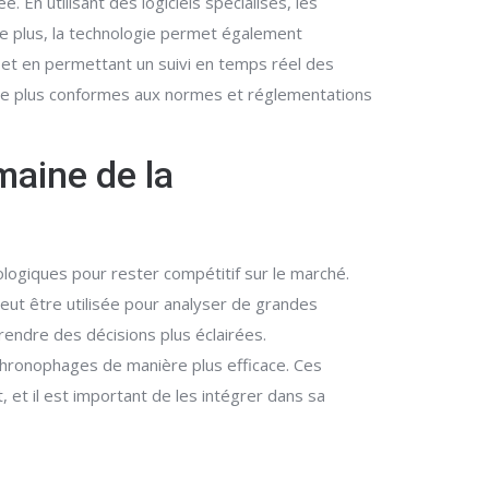
 En utilisant des logiciels spécialisés, les
 De plus, la technologie permet également
ns et en permettant un suivi en temps réel des
 être plus conformes aux normes et réglementations
maine de la
ologiques pour rester compétitif sur le marché.
 peut être utilisée pour analyser de grandes
endre des décisions plus éclairées.
chronophages de manière plus efficace. Ces
, et il est important de les intégrer dans sa