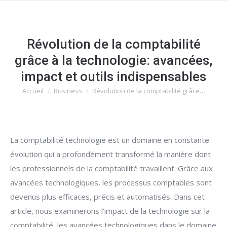
Révolution de la comptabilité
grâce à la technologie: avancées,
impact et outils indispensables
Accueil
Business
Révolution de la comptabilité grâce…
Vous êtes ici :
La comptabilité technologie est un domaine en constante
évolution qui a profondément transformé la manière dont
les professionnels de la comptabilité travaillent. Grâce aux
avancées technologiques, les processus comptables sont
devenus plus efficaces, précis et automatisés. Dans cet
article, nous examinerons l'impact de la technologie sur la
comptabilité, les avancées technologiques dans le domaine