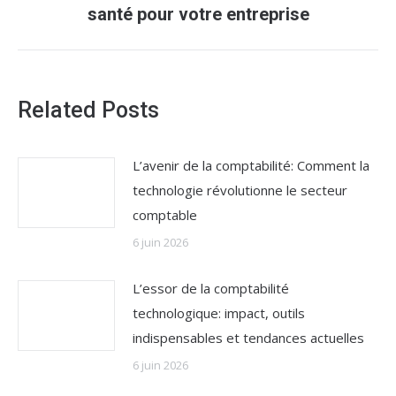
santé pour votre entreprise
:
Related Posts
L’avenir de la comptabilité: Comment la
technologie révolutionne le secteur
comptable
6 juin 2026
L’essor de la comptabilité
technologique: impact, outils
indispensables et tendances actuelles
6 juin 2026