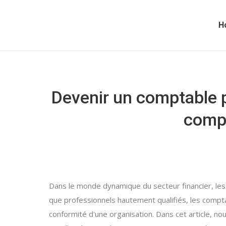
H
Devenir un comptable p
compé
Dans le monde dynamique du secteur financier, les 
que professionnels hautement qualifiés, les comptab
conformité d'une organisation. Dans cet article, n