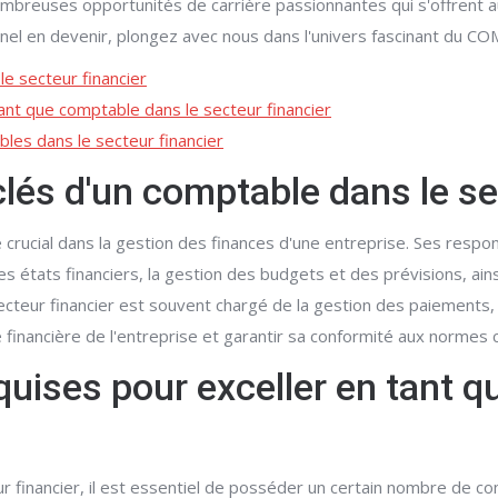
ombreuses opportunités de carrière passionnantes qui s'offrent 
nel en devenir, plongez avec nous dans l'univers fascinant d
le secteur financier
ant que comptable dans le secteur financier
bles dans le secteur financier
clés d'un comptable dans le se
 crucial dans la gestion des finances d'une entreprise. Ses respon
es états financiers, la gestion des budgets et des prévisions, ai
secteur financier est souvent chargé de la gestion des paiements,
 financière de l'entreprise et garantir sa conformité aux normes 
uises pour exceller en tant q
r financier, il est essentiel de posséder un certain nombre de c