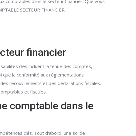
aux comptables dans le secteur financier. Que vous
u COMPTABLE SECTEUR FINANCIER.
cteur financier
sabilités clés incluent la tenue des comptes,
nsi que la conformité aux réglementations
 des recouvrements et des déclarations fiscales.
comptables et fiscales.
ue comptable dans le
ompétences clés. Tout d'abord, une solide