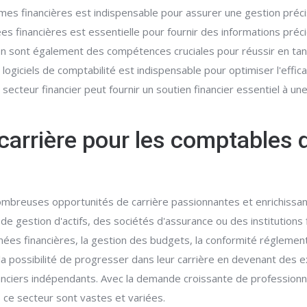
es financières est indispensable pour assurer une gestion précis
nées financières est essentielle pour fournir des informations pr
sion sont également des compétences cruciales pour réussir en tant
logiciels de comptabilité est indispensable pour optimiser l'effic
cteur financier peut fournir un soutien financier essentiel à une
carrière pour les comptables 
nombreuses opportunités de carrière passionnantes et enrichissa
de gestion d'actifs, des sociétés d'assurance ou des institutions 
nées financières, la gestion des budgets, la conformité réglementa
la possibilité de progresser dans leur carrière en devenant des e
nciers indépendants. Avec la demande croissante de professionnel
 ce secteur sont vastes et variées.