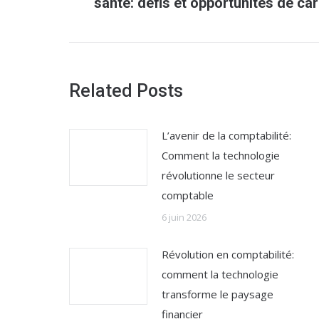
santé: défis et opportunités de car
précédent
:
Related Posts
L’avenir de la comptabilité:
Comment la technologie
révolutionne le secteur
comptable
6 juin 2026
Révolution en comptabilité:
comment la technologie
transforme le paysage
financier