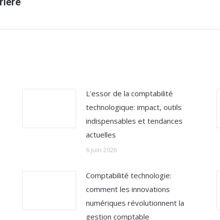
rière
suivant
:
L’essor de la comptabilité
technologique: impact, outils
indispensables et tendances
actuelles
6 juin 2026
Comptabilité technologie:
comment les innovations
numériques révolutionnent la
gestion comptable