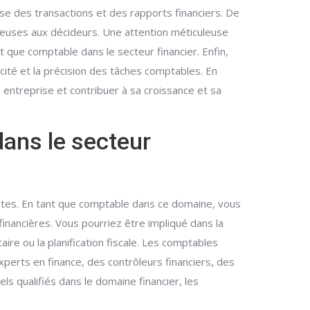
e des transactions et des rapports financiers. De
écieuses aux décideurs. Une attention méticuleuse
 que comptable dans le secteur financier. Enfin,
acité et la précision des tâches comptables. En
 entreprise et contribuer à sa croissance et sa
dans le secteur
ntes. En tant que comptable dans ce domaine, vous
financières. Vous pourriez être impliqué dans la
ire ou la planification fiscale. Les comptables
xperts en finance, des contrôleurs financiers, des
s qualifiés dans le domaine financier, les