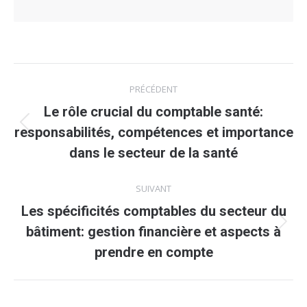
Navigation
PRÉCÉDENT
article
Le rôle crucial du comptable santé:
Article
responsabilités, compétences et importance
précédent
dans le secteur de la santé
:
SUIVANT
Les spécificités comptables du secteur du
Article
bâtiment: gestion financière et aspects à
suivant
prendre en compte
: