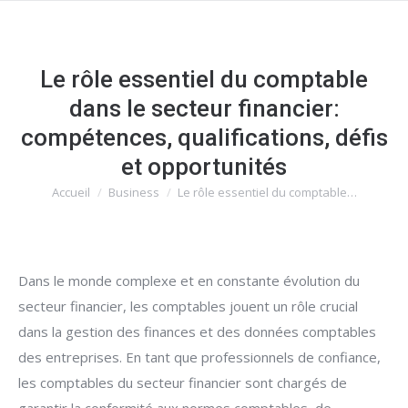
Le rôle essentiel du comptable
dans le secteur financier:
compétences, qualifications, défis
et opportunités
Accueil
Business
Le rôle essentiel du comptable…
Vous êtes ici :
Dans le monde complexe et en constante évolution du
secteur financier, les comptables jouent un rôle crucial
dans la gestion des finances et des données comptables
des entreprises. En tant que professionnels de confiance,
les comptables du secteur financier sont chargés de