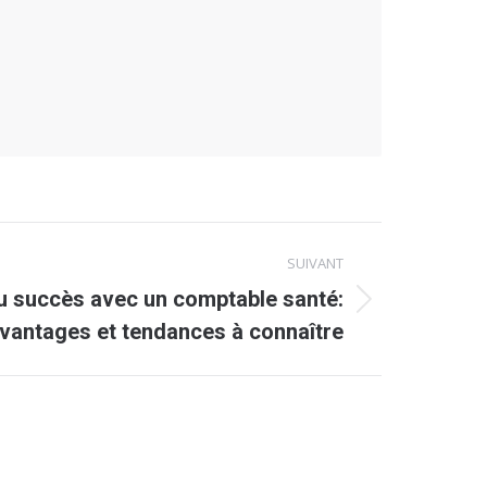
SUIVANT
u succès avec un comptable santé:
avantages et tendances à connaître