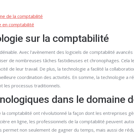
ne de la comptabilité
ie en comptabilité
logie sur la comptabilité
ndéniable. Avec l'avènement des logiciels de comptabilité avancés e
iser de nombreuses tâches fastidieuses et chronophages. Cela l
cité de leur travail. De plus, la technologie a facilité la collaborat
illeure coordination des activités. En somme, la technologie a ré
t les processus traditionnels.
hnologiques dans le domaine d
a comptabilité ont révolutionné la façon dont les entreprises gèr
ncière en ligne, les professionnels de la comptabilité peuvent a
 permet non seulement de gagner du temps, mais aussi de réduire