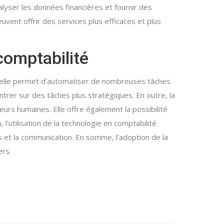
nalyser les données financières et fournir des
uvent offrir des services plus efficaces et plus
 comptabilité
d, elle permet d'automatiser de nombreuses tâches
trer sur des tâches plus stratégiques. En outre, la
eurs humaines. Elle offre également la possibilité
, l'utilisation de la technologie en comptabilité
ons et la communication. En somme, l'adoption de la
ers.