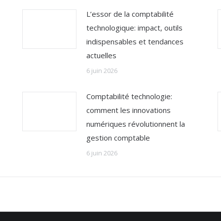
L’essor de la comptabilité
technologique: impact, outils
indispensables et tendances
actuelles
6 juin 2026
Comptabilité technologie:
comment les innovations
numériques révolutionnent la
gestion comptable
6 juin 2026