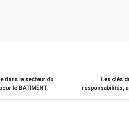
ce dans le secteur du
Les clés d
Article
s pour le BATIMENT
responsabilités, 
suivant
: