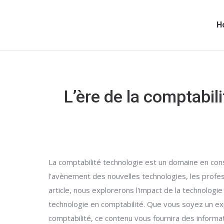
H
L’ère de la comptabil
La comptabilité technologie est un domaine en con
l'avènement des nouvelles technologies, les profess
article, nous explorerons l'impact de la technologi
technologie en comptabilité. Que vous soyez un e
comptabilité, ce contenu vous fournira des informa