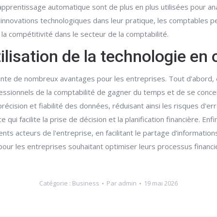
et l'apprentissage automatique sont de plus en plus utilisées pour a
 innovations technologiques dans leur pratique, les comptables pe
e la compétitivité dans le secteur de la comptabilité.
ilisation de la technologie en
résente de nombreux avantages pour les entreprises. Tout d'abor
fessionnels de la comptabilité de gagner du temps et de se concen
cision et fiabilité des données, réduisant ainsi les risques d'err
i facilite la prise de décision et la planification financière. Enfin
ents acteurs de l'entreprise, en facilitant le partage d'informati
pour les entreprises souhaitant optimiser leurs processus financi
Catégorie :
Business
Par
admin
19 mai 2026