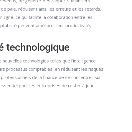
 revenus, de générer des rapports financiers
de paie, réduisant ainsi les erreurs et les retards.
gne, ce qui facilite la collaboration entre les
tabilité peuvent améliorer leur productivité,
té technologique
ouvelles technologies telles que l'intelligence
eurs processus comptables, en réduisant les risques
 professionnels de la finance de se concentrer sur
 essentiel pour les entreprises de rester à jour