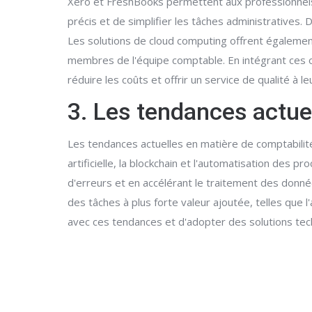
Xero et FreshBooks permettent aux professionnels 
précis et de simplifier les tâches administratives. 
Les solutions de cloud computing offrent également l
membres de l'équipe comptable. En intégrant ces out
réduire les coûts et offrir un service de qualité à leu
3. Les tendances actue
Les tendances actuelles en matière de comptabilité
artificielle, la blockchain et l'automatisation de
d'erreurs et en accélérant le traitement des donné
des tâches à plus forte valeur ajoutée, telles que l
avec ces tendances et d'adopter des solutions tec