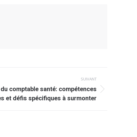
SUIVANT
al du comptable santé: compétences
es et défis spécifiques à surmonter