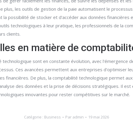
de gérer facilement les finances, de suivre les dépenses et les
De plus, les outils de gestion de la paie automatisent le processus 
a possibilité de stocker et d'accéder aux données financières en li
ils technologiques à leur pratique, les professionnels de la comp
rs clients.
lles en matière de comptabili
 technologique sont en constante évolution, avec l'émergence de n
s processus. Ces avancées permettent aux entreprises d'optimiser l
es financières. De plus, la comptabilité technologique permet aux
'analyse des données et la prise de décisions stratégiques. Il est
hnologiques innovantes pour rester compétitives sur le marché.
Catégorie :
Business
Par
admin
19 mai 2026