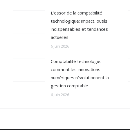
L’essor de la comptabilité
technologique: impact, outils
indispensables et tendances
actuelles
6 juin 2026
Comptabilité technologie:
comment les innovations
numériques révolutionnent la
gestion comptable
6 juin 2026