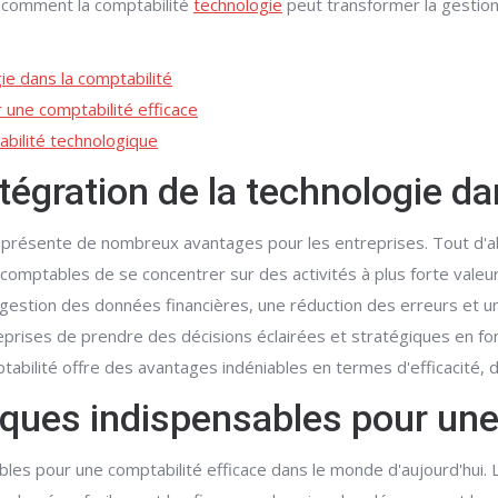
 comment la comptabilité
technologie
peut transformer la gestion 
ie dans la comptabilité
 une comptabilité efficace
abilité technologique
ntégration de la technologie da
ité présente de nombreux avantages pour les entreprises. Tout d'
mptables de se concentrer sur des activités à plus forte valeur aj
estion des données financières, une réduction des erreurs et une
rises de prendre des décisions éclairées et stratégiques en fonct
tabilité offre des avantages indéniables en termes d'efficacité, d
iques indispensables pour une
les pour une comptabilité efficace dans le monde d'aujourd'hui.