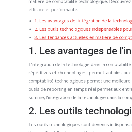
matière de comptabilité technologique. Découvrez
efficace et performante.
1. Les avantages de l'intégration de la technolog
2. Les outils technologiques indispensables pour
3. Les tendances actuelles en matière de compt
1. Les avantages de l'i
L'intégration de la technologie dans la comptabil
répétitives et chronophages, permettant ainsi aux co
comptabilité technologiques permet une meilleure g
outils de reporting en temps réel permet aux entrep
somme, l'intégration de la technologie dans la comp
2. Les outils technolog
Les outils technologiques sont devenus indispensab