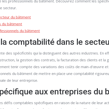
e les professionnels du bâtiment. Découvrez comment les spécif
ce secteur.
secteur du bâtiment
s du bâtiment
ofessionnels du bâtiment
e la comptabilité dans le secte
te des spécificités qui la distinguent des autres industries. En e
uction, la gestion des contrats, la facturation des clients et la 
lement tenir compte des variations des coûts de main-d'œuvre et
ssionnels du bâtiment de mettre en place une comptabilité rigour
male de leur entreprise.
pécifique aux entreprises du 
s défis comptables spécifiques en raison de la nature de leur act