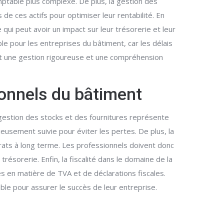
mptable plus complexe. De plus, la gestion des
de ces actifs pour optimiser leur rentabilité. En
qui peut avoir un impact sur leur trésorerie et leur
ble pour les entreprises du bâtiment, car les délais
ent une gestion rigoureuse et une compréhension
ionnels du bâtiment
 gestion des stocks et des fournitures représente
tieusement suivie pour éviter les pertes. De plus, la
trats à long terme. Les professionnels doivent donc
ésorerie. Enfin, la fiscalité dans le domaine de la
s en matière de TVA et de déclarations fiscales.
ble pour assurer le succès de leur entreprise.