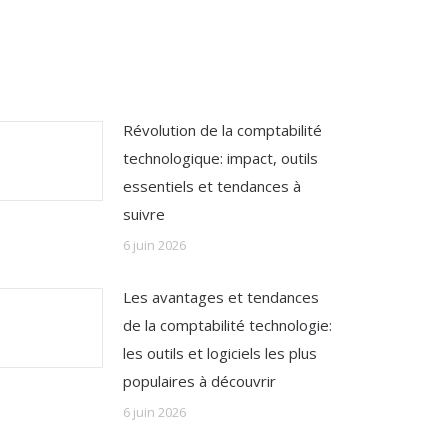
Révolution de la comptabilité
technologique: impact, outils
essentiels et tendances à
suivre
6 juin 2026
Les avantages et tendances
de la comptabilité technologie:
les outils et logiciels les plus
populaires à découvrir
6 juin 2026