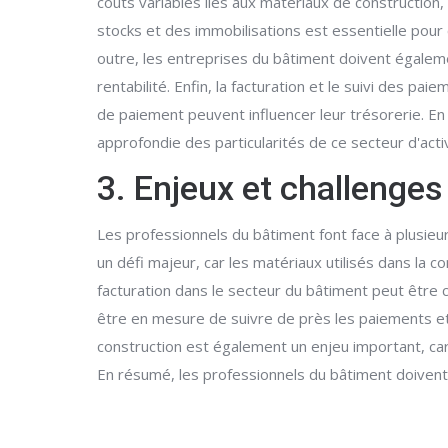
coûts variables liés aux matériaux de construction
stocks et des immobilisations est essentielle pour 
outre, les entreprises du bâtiment doivent égalemen
rentabilité. Enfin, la facturation et le suivi des p
de paiement peuvent influencer leur trésorerie. E
approfondie des particularités de ce secteur d'activ
3. Enjeux et challenge
Les professionnels du bâtiment font face à plusieu
un défi majeur, car les matériaux utilisés dans la c
facturation dans le secteur du bâtiment peut être 
être en mesure de suivre de près les paiements et 
construction est également un enjeu important, car
En résumé, les professionnels du bâtiment doivent 