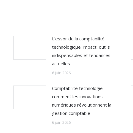
L’essor de la comptabilité
technologique: impact, outils
indispensables et tendances
actuelles
6 juin 2026
Comptabilité technologie:
comment les innovations
numériques révolutionnent la
gestion comptable
6 juin 2026