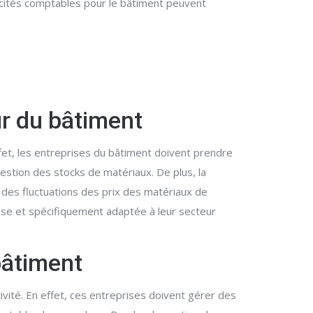
icités comptables pour le bâtiment peuvent
ur du bâtiment
ffet, les entreprises du bâtiment doivent prendre
gestion des stocks de matériaux. De plus, la
 des fluctuations des prix des matériaux de
euse et spécifiquement adaptée à leur secteur
bâtiment
ivité. En effet, ces entreprises doivent gérer des