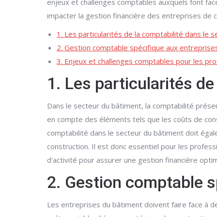
enjeux et challenges comptables auxquels font fac
impacter la gestion financière des entreprises de 
1. Les particularités de la comptabilité dans le 
2. Gestion comptable spécifique aux entreprise
3. Enjeux et challenges comptables pour les pr
1. Les particularités d
Dans le secteur du bâtiment, la comptabilité présen
en compte des éléments tels que les coûts de constr
comptabilité dans le secteur du bâtiment doit éga
construction. Il est donc essentiel pour les profe
d'activité pour assurer une gestion financière opti
2. Gestion comptable s
Les entreprises du bâtiment doivent faire face à de