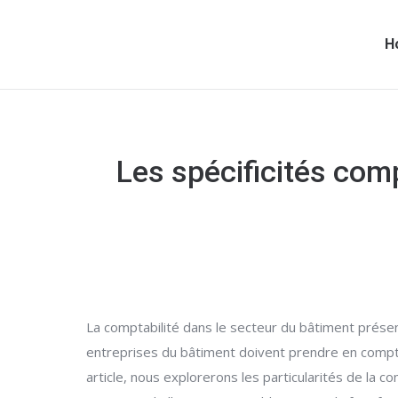
H
Les spécificités comp
La comptabilité dans le secteur du bâtiment présen
entreprises du bâtiment doivent prendre en compte
article, nous explorerons les particularités de la 