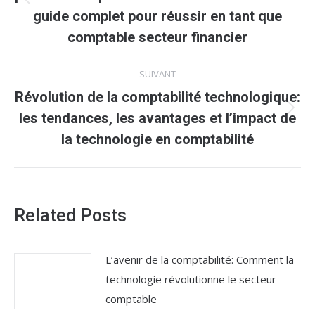
Article
guide complet pour réussir en tant que
précédent
comptable secteur financier
:
SUIVANT
Révolution de la comptabilité technologique:
Article
les tendances, les avantages et l’impact de
suivant
la technologie en comptabilité
:
Related Posts
L’avenir de la comptabilité: Comment la
technologie révolutionne le secteur
comptable