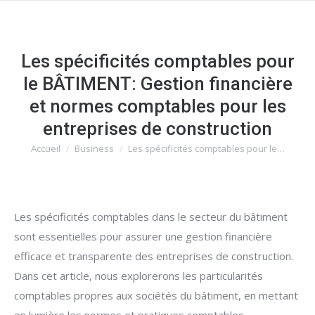
Les spécificités comptables pour
le BÂTIMENT: Gestion financière
et normes comptables pour les
entreprises de construction
Accueil
Business
Les spécificités comptables pour le…
Vous êtes ici :
Les spécificités comptables dans le secteur du bâtiment
sont essentielles pour assurer une gestion financière
efficace et transparente des entreprises de construction.
Dans cet article, nous explorerons les particularités
comptables propres aux sociétés du bâtiment, en mettant