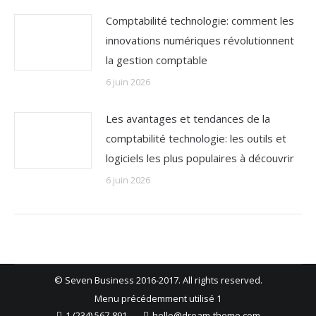
Comptabilité technologie: comment les
innovations numériques révolutionnent
la gestion comptable
6 juin 2026
Les avantages et tendances de la
comptabilité technologie: les outils et
logiciels les plus populaires à découvrir
6 juin 2026
© Seven Business 2016-2017. All rights reserved.
Menu précédemment utilisé 1
1 (234) 567-891
hello@dream-theme.com