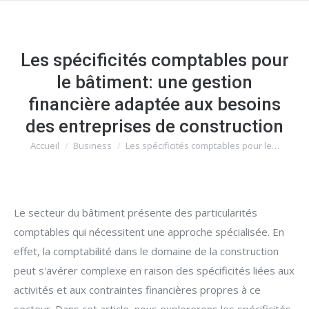
Les spécificités comptables pour
le bâtiment: une gestion
financière adaptée aux besoins
des entreprises de construction
Accueil
Business
Les spécificités comptables pour le…
Vous êtes ici :
Le secteur du bâtiment présente des particularités
comptables qui nécessitent une approche spécialisée. En
effet, la comptabilité dans le domaine de la construction
peut s'avérer complexe en raison des spécificités liées aux
activités et aux contraintes financières propres à ce