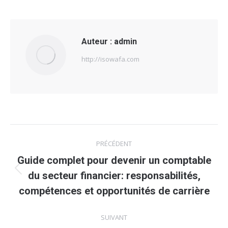
Auteur :
admin
http://isowafa.com
Navigation
PRÉCÉDENT
article
Guide complet pour devenir un comptable
Article
du secteur financier: responsabilités,
précédent
compétences et opportunités de carrière
:
SUIVANT