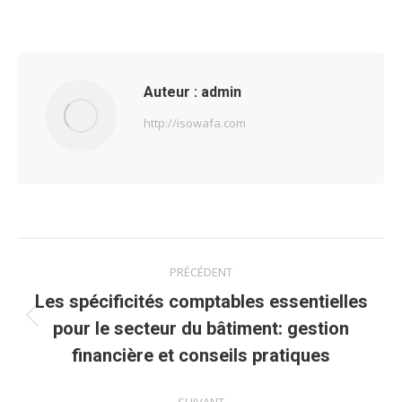
Auteur :
admin
http://isowafa.com
Navigation
PRÉCÉDENT
article
Les spécificités comptables essentielles
Article
pour le secteur du bâtiment: gestion
précédent
financière et conseils pratiques
: