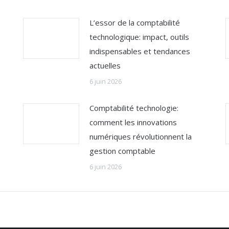
L’essor de la comptabilité
technologique: impact, outils
indispensables et tendances
actuelles
6 juin 2026
Comptabilité technologie:
comment les innovations
numériques révolutionnent la
gestion comptable
6 juin 2026