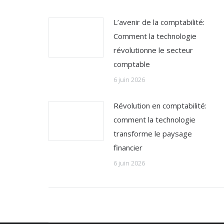
L’avenir de la comptabilité:
Comment la technologie
révolutionne le secteur
comptable
6 juin 2026
Révolution en comptabilité:
comment la technologie
transforme le paysage
financier
6 juin 2026