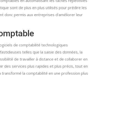
s comptables en automatisant les tâches répétitives
tique sont de plus en plus utilisés pour prédire les
nt donc permis aux entreprises d'améliorer leur
comptable
ogiciels de comptabilité technologiques
astidieuses telles que la saisie des données, la
sibilité de travailler à distance et de collaborer en
ir des services plus rapides et plus précis, tout en
a transformé la comptabilité en une profession plus