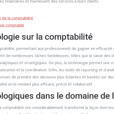
s financières et fournissent des services à leurs clients.
 de la comptabilité
ique comptable
logie sur la comptabilité
tabilité, permettant aux professionnels de gagner en efficacité 
nt de nombreuses tâches fastidieuses, telles que la saisie des do
alytiques et stratégiques. De plus, la technologie permet une co
nication et la coordination. Enfin, les outils de reporting et d'an
prises de prendre des décisions plus éclairées et basées sur de
té en le rendant plus efficace, précis et collaboratif.
logiques dans le domaine de l
 comptabilité ont considérablement transformé la façon dont les