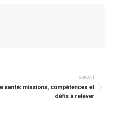
SUIVANT
e santé: missions, compétences et
défis à relever