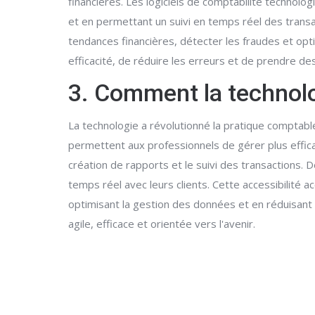
financières. Les logiciels de comptabilité technol
et en permettant un suivi en temps réel des transact
tendances financières, détecter les fraudes et op
efficacité, de réduire les erreurs et de prendre de
3. Comment la technolo
La technologie a révolutionné la pratique comptabl
permettent aux professionnels de gérer plus effica
création de rapports et le suivi des transactions. D
temps réel avec leurs clients. Cette accessibilité a
optimisant la gestion des données et en réduisant 
agile, efficace et orientée vers l'avenir.