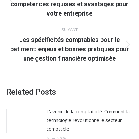
Article
compétences requises et avantages pour
précédent
votre entreprise
:
SUIVANT
Les spécificités comptables pour le
Article
bâtiment: enjeux et bonnes pratiques pour
suivant
une gestion financière optimisée
:
Related Posts
L’avenir de la comptabilité: Comment la
technologie révolutionne le secteur
comptable
6 juin 2026