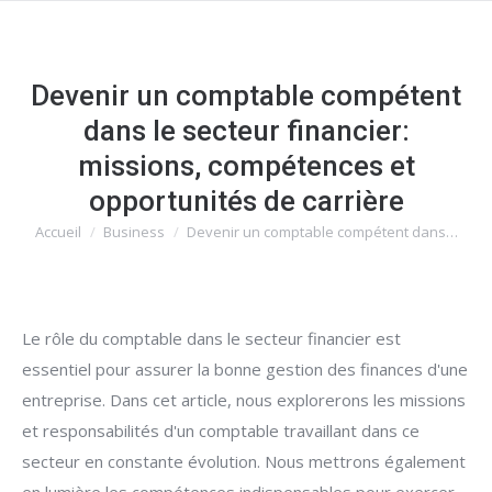
Devenir un comptable compétent
dans le secteur financier:
missions, compétences et
opportunités de carrière
Accueil
Business
Devenir un comptable compétent dans…
Vous êtes ici :
Le rôle du comptable dans le secteur financier est
essentiel pour assurer la bonne gestion des finances d'une
entreprise. Dans cet article, nous explorerons les missions
et responsabilités d'un comptable travaillant dans ce
secteur en constante évolution. Nous mettrons également