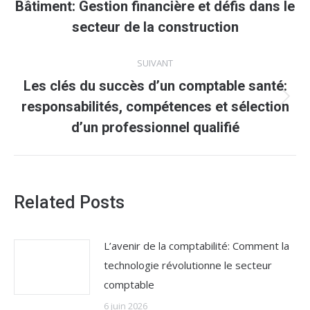
Article
Bâtiment: Gestion financière et défis dans le
précédent
secteur de la construction
:
SUIVANT
Les clés du succès d’un comptable santé:
Article
responsabilités, compétences et sélection
suivant
d’un professionnel qualifié
:
Related Posts
L’avenir de la comptabilité: Comment la
technologie révolutionne le secteur
comptable
6 juin 2026