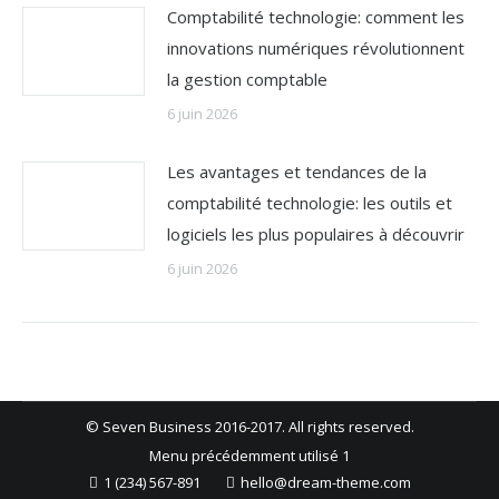
Comptabilité technologie: comment les
innovations numériques révolutionnent
la gestion comptable
6 juin 2026
Les avantages et tendances de la
comptabilité technologie: les outils et
logiciels les plus populaires à découvrir
6 juin 2026
© Seven Business 2016-2017. All rights reserved.
Menu précédemment utilisé 1
1 (234) 567-891
hello@dream-theme.com