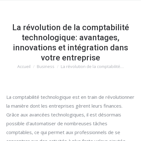
La révolution de la comptabilité
technologique: avantages,
innovations et intégration dans
votre entreprise
Accueil
Business
La révolution de la comptabilité…
Vous êtes ici :
La comptabilité technologique est en train de révolutionner
la manière dont les entreprises gèrent leurs finances.
Grâce aux avancées technologiques, il est désormais
possible d'automatiser de nombreuses tâches
comptables, ce qui permet aux professionnels de se