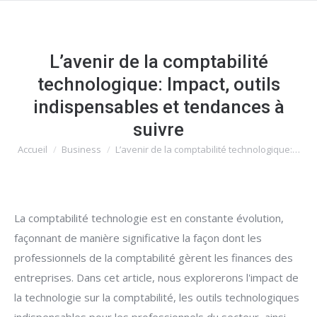
L’avenir de la comptabilité
technologique: Impact, outils
indispensables et tendances à
suivre
Accueil
Business
L’avenir de la comptabilité technologique:…
Vous êtes ici :
La comptabilité technologie est en constante évolution,
façonnant de manière significative la façon dont les
professionnels de la comptabilité gèrent les finances des
entreprises. Dans cet article, nous explorerons l'impact de
la technologie sur la comptabilité, les outils technologiques