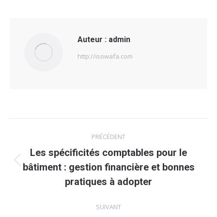
Auteur :
admin
http://isowafa.com
Navigation
PRÉCÉDENT
article
Les spécificités comptables pour le
Article
bâtiment : gestion financière et bonnes
précédent
pratiques à adopter
:
SUIVANT