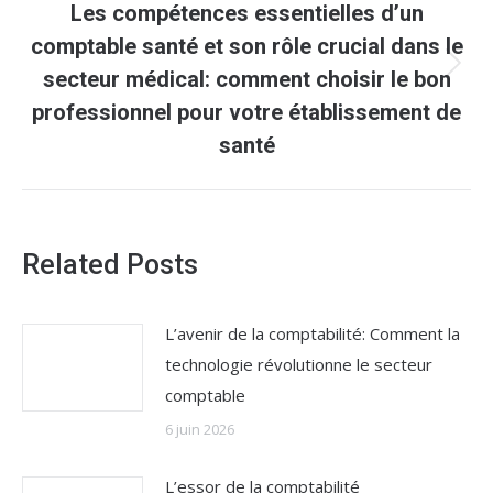
Les compétences essentielles d’un
comptable santé et son rôle crucial dans le
Article
secteur médical: comment choisir le bon
suivant
professionnel pour votre établissement de
:
santé
Related Posts
L’avenir de la comptabilité: Comment la
technologie révolutionne le secteur
comptable
6 juin 2026
L’essor de la comptabilité