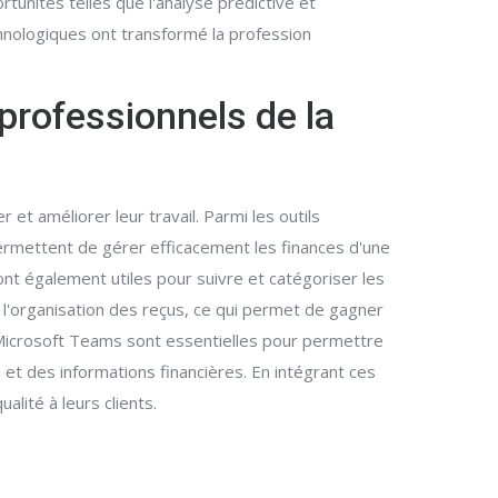
tunités telles que l'analyse prédictive et
echnologiques ont transformé la profession
professionnels de la
 et améliorer leur travail. Parmi les outils
ermettent de gérer efficacement les finances d'une
nt également utiles pour suivre et catégoriser les
t l'organisation des reçus, ce qui permet de gagner
u Microsoft Teams sont essentielles pour permettre
et des informations financières. En intégrant ces
alité à leurs clients.