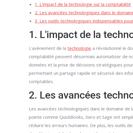
1. L'impact de la technologie sur la comptabilité
2. Les avancées technologiques dans le domaine
3. Les outils technologiques indispensables pour
1. L'impact de la techno
L'avènement de la
technologie
a révolutionné le dom
comptabilité peuvent désormais automatiser de no
données et la prise de décisions stratégiques pour le
permettant un partage rapide et sécurisé des infor
comptables.
2. Les avancées techno
Les avancées technologiques dans le domaine de la 
pointe comme QuickBooks, Xero et Sage ont simpl
réduire les erreurs humaines. De plus, les outils 