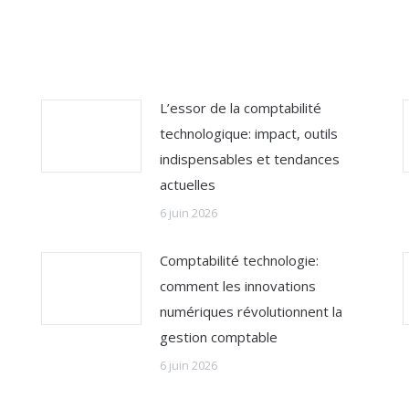
L’essor de la comptabilité
technologique: impact, outils
indispensables et tendances
actuelles
6 juin 2026
Comptabilité technologie:
comment les innovations
numériques révolutionnent la
gestion comptable
6 juin 2026