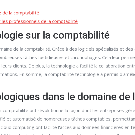
 de la comptabilité
 les professionnels de la comptabilité
logie sur la comptabilité
aine de la comptabilité. Grâce à des logiciels spécialisés et des o
mbreuses tâches fastidieuses et chronophages. Cela leur permet
urs clients. De plus, la technologie a facilité la collaboration ent
mations. En somme, la comptabilité technologie a permis d'amélior
logiques dans le domaine de l
comptabilité ont révolutionné la façon dont les entreprises gèren
ifié et automatisé de nombreuses tâches comptables, permettan
de cloud computing ont facilité l'accès aux données financières e