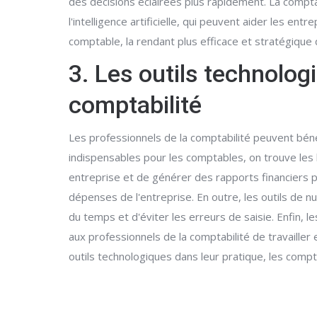
des décisions éclairées plus rapidement. La comptab
l'intelligence artificielle, qui peuvent aider les e
comptable, la rendant plus efficace et stratégique 
3. Les outils technolog
comptabilité
Les professionnels de la comptabilité peuvent bénéfic
indispensables pour les comptables, on trouve les
entreprise et de générer des rapports financiers 
dépenses de l'entreprise. En outre, les outils de n
du temps et d'éviter les erreurs de saisie. Enfin,
aux professionnels de la comptabilité de travaille
outils technologiques dans leur pratique, les compta