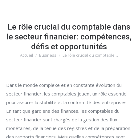
Le rôle crucial du comptable dans
le secteur financier: compétences,
défis et opportunités
Accueil
Business
Le rôle crucial du comptable…
Vous êtes ici :
Dans le monde complexe et en constante évolution du
secteur financier, les comptables jouent un rôle essentiel
pour assurer la stabilité et la conformité des entreprises.
En tant que gardiens des finances, les comptables du
secteur financier sont chargés de la gestion des flux
monétaires, de la tenue des registres et de la préparation
des rapports financiers. Mais quelles compétences sont