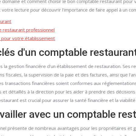
ce domaine et comment choisir le bon comptable restaurant pour v
ez votre lecture pour découvrir l'importance de faire appel à un 
aurant
e restaurant professionnel
t pour votre établissement
clés d'un comptable restauran
 la gestion financière d'un établissement de restauration. Ses re
s fiscales, la supervision de la paie et des factures, ainsi que l
les transactions financières soient conformes aux réglementation
 et détaillés à la direction pour les aider à prendre des décisions
taurant est crucial pour assurer la santé financière et la viabilit
vailler avec un comptable res
nnel présente de nombreux avantages pour les propriétaires et g