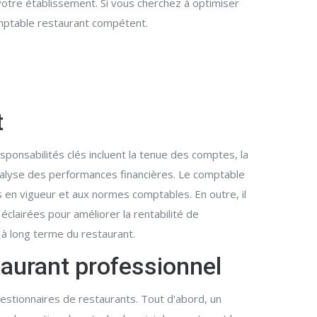
otre établissement. Si vous cherchez à optimiser
comptable restaurant compétent.
t
sponsabilités clés incluent la tenue des comptes, la
'analyse des performances financières. Le comptable
s en vigueur et aux normes comptables. En outre, il
 éclairées pour améliorer la rentabilité de
é à long terme du restaurant.
taurant professionnel
estionnaires de restaurants. Tout d'abord, un