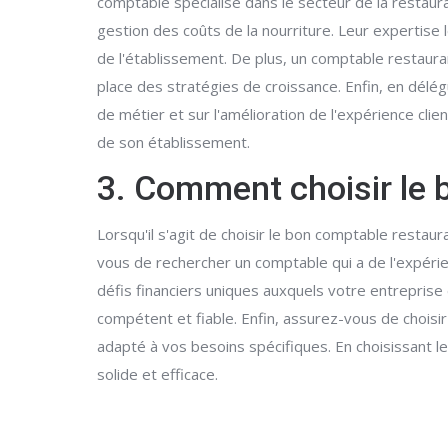
comptable spécialisé dans le secteur de la restaura
gestion des coûts de la nourriture. Leur expertise l
de l'établissement. De plus, un comptable restauran
place des stratégies de croissance. Enfin, en délé
de métier et sur l'amélioration de l'expérience cli
de son établissement.
3. Comment choisir le 
Lorsqu'il s'agit de choisir le bon comptable restau
vous de rechercher un comptable qui a de l'expérie
défis financiers uniques auxquels votre entreprise e
compétent et fiable. Enfin, assurez-vous de choisir
adapté à vos besoins spécifiques. En choisissant l
solide et efficace.