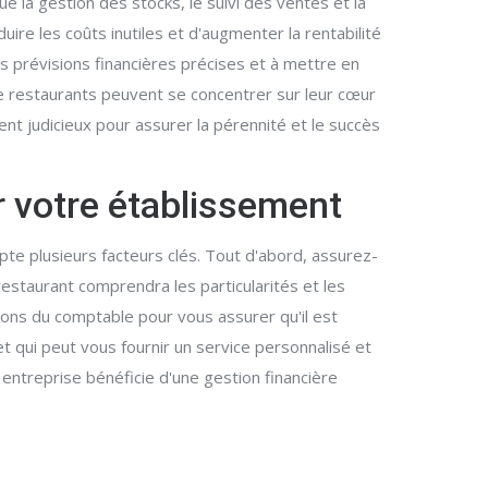
e la gestion des stocks, le suivi des ventes et la
uire les coûts inutiles et d'augmenter la rentabilité
es prévisions financières précises et à mettre en
de restaurants peuvent se concentrer sur leur cœur
ent judicieux pour assurer la pérennité et le succès
r votre établissement
pte plusieurs facteurs clés. Tout d'abord, assurez-
estaurant comprendra les particularités et les
ations du comptable pour vous assurer qu'il est
et qui peut vous fournir un service personnalisé et
entreprise bénéficie d'une gestion financière