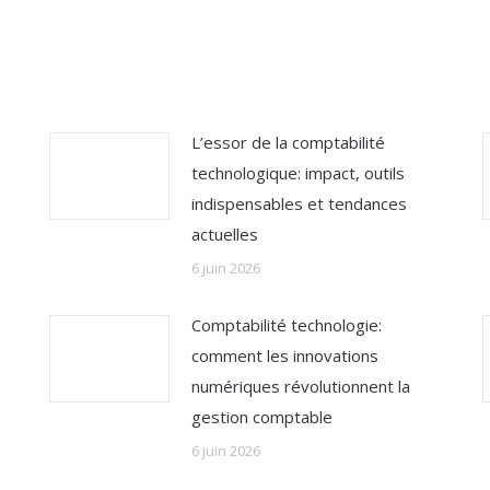
L’essor de la comptabilité
technologique: impact, outils
indispensables et tendances
actuelles
6 juin 2026
Comptabilité technologie:
comment les innovations
numériques révolutionnent la
gestion comptable
6 juin 2026