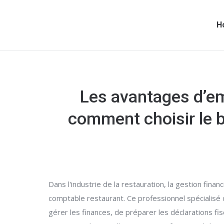
H
Les avantages d’em
comment choisir le 
Dans l'industrie de la restauration, la gestion finan
comptable restaurant. Ce professionnel spécialisé da
gérer les finances, de préparer les déclarations fi