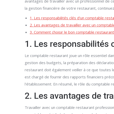
avantages de travailler avec un professionnel de 
la gestion financière de votre restaurant, continu
1. Les responsabilités clés d'un comptable rest
2. Les avantages de travailler avec un comptabl
3. Comment choisir le bon comptable restauran
1. Les responsabilités 
Le comptable restaurant joue un rôle essentiel dans
gestion des budgets, la préparation des déclaration
restaurant doit également veiller à ce que toutes 
est chargé de fournir des rapports financiers précis
l'établissement. En résumé, le rôle du comptable res
2. Les avantages de tra
Travailler avec un comptable restaurant professio