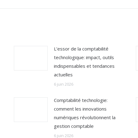
:
L’essor de la comptabilité
technologique: impact, outils
indispensables et tendances
actuelles
6 juin 2026
Comptabilité technologie:
comment les innovations
numériques révolutionnent la
gestion comptable
6 juin 2026