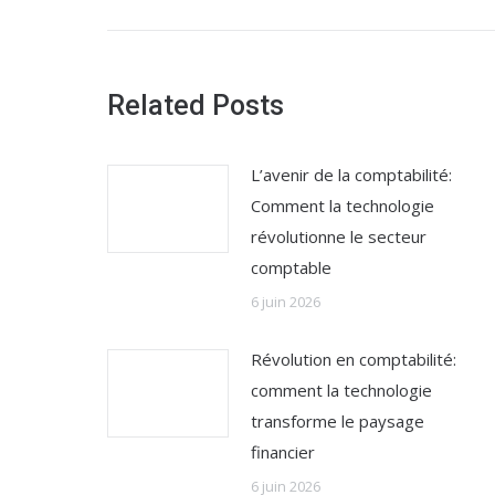
:
Related Posts
L’avenir de la comptabilité:
Comment la technologie
révolutionne le secteur
comptable
6 juin 2026
Révolution en comptabilité:
comment la technologie
transforme le paysage
financier
6 juin 2026