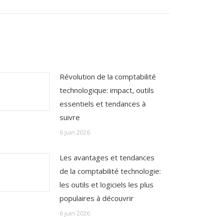
Révolution de la comptabilité
technologique: impact, outils
essentiels et tendances à
suivre
6 juin 2026
Les avantages et tendances
de la comptabilité technologie:
les outils et logiciels les plus
populaires à découvrir
6 juin 2026