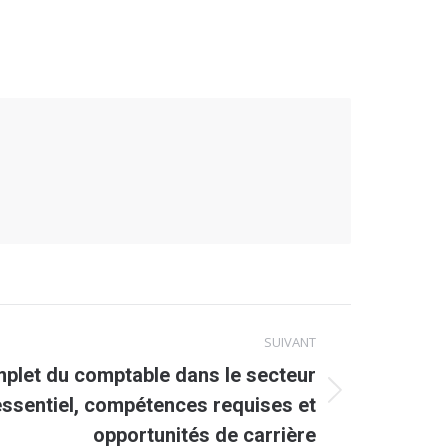
SUIVANT
plet du comptable dans le secteur
 essentiel, compétences requises et
opportunités de carrière