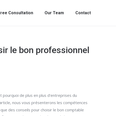
ree Consultation
Our Team
Contact
r le bon professionnel
t pourquoi de plus en plus d'entreprises du
t article, nous vous présenterons les compétences
i que des conseils pour choisir le bon comptable