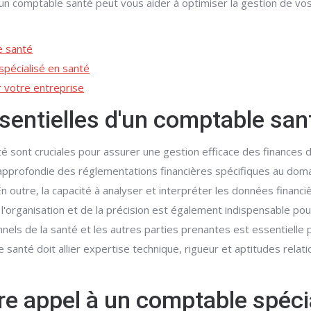
 comptable santé peut vous aider à optimiser la gestion de vos 
e santé
spécialisé en santé
 votre entreprise
entielles d'un comptable san
sont cruciales pour assurer une gestion efficace des finances da
profondie des réglementations financières spécifiques au domaine
outre, la capacité à analyser et interpréter les données financiè
l'organisation et de la précision est également indispensable pour
onnels de la santé et les autres parties prenantes est essentiell
santé doit allier expertise technique, rigueur et aptitudes relati
re appel à un comptable spéci