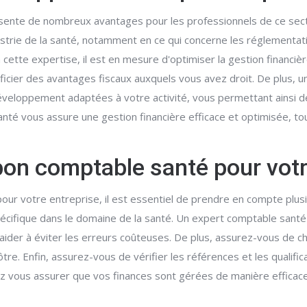
résente de nombreux avantages pour les professionnels de ce sec
dustrie de la santé, notamment en ce qui concerne les réglementa
 cette expertise, il est en mesure d'optimiser la gestion financiè
ficier des avantages fiscaux auxquels vous avez droit. De plus,
éveloppement adaptées à votre activité, vous permettant ainsi de
santé vous assure une gestion financière efficace et optimisée, 
bon comptable santé pour votr
ur votre entreprise, il est essentiel de prendre en compte plus
cifique dans le domaine de la santé. Un expert comptable santé 
aider à éviter les erreurs coûteuses. De plus, assurez-vous de ch
vôtre. Enfin, assurez-vous de vérifier les références et les qualif
z vous assurer que vos finances sont gérées de manière efficac