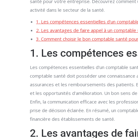
santé pour votre entreprise. Découvrez comment un
activité dans le secteur de la santé.
1. Les compétences essentielles d'un comptabl
2. Les avantages de faire appel à un comptable 
3. Comment choisir le bon comptable santé pour
1. Les compétences ess
Les compétences essentielles d'un comptable santé 
comptable santé doit posséder une connaissance ap
assurances et les remboursements des patients. En 
et les opportunités d'amélioration. Un bon sens de 
Enfin, la communication efficace avec les professi
prise de décision éclairée. En résumé, un comptable 
financière des établissements de santé.
2. Les avantages de fai