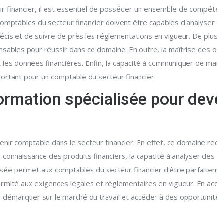
r financier, il est essentiel de posséder un ensemble de compét
 comptables du secteur financier doivent être capables d'analyser
cis et de suivre de près les réglementations en vigueur. De plus
ensables pour réussir dans ce domaine. En outre, la maîtrise des ou
es données financières. Enfin, la capacité à communiquer de manièr
portant pour un comptable du secteur financier.
formation spécialisée pour dev
enir comptable dans le secteur financier. En effet, ce domaine r
a connaissance des produits financiers, la capacité à analyser 
sée permet aux comptables du secteur financier d'être parfaiteme
onformité aux exigences légales et réglementaires en vigueur. En 
démarquer sur le marché du travail et accéder à des opportunité