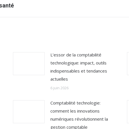
suivant
 santé
:
L’essor de la comptabilité
technologique: impact, outils
indispensables et tendances
actuelles
6 juin 2026
Comptabilité technologie:
comment les innovations
numériques révolutionnent la
gestion comptable