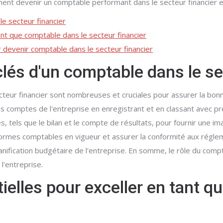
nt devenir un comptable performant dans le secteur financier et
le secteur financier
nt que comptable dans le secteur financier
r devenir comptable dans le secteur financier
clés d'un comptable dans le se
cteur financier sont nombreuses et cruciales pour assurer la bon
s comptes de l'entreprise en enregistrant et en classant avec préc
 tels que le bilan et le compte de résultats, pour fournir une imag
rmes comptables en vigueur et assurer la conformité aux réglemen
 planification budgétaire de l'entreprise. En somme, le rôle du com
 l'entreprise.
elles pour exceller en tant q