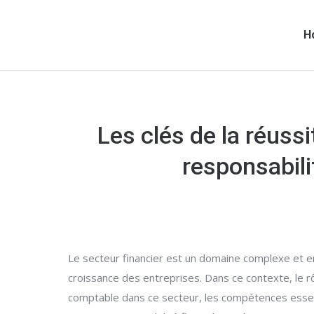
H
Les clés de la réuss
responsabili
Le secteur financier est un domaine complexe et en 
croissance des entreprises. Dans ce contexte, le rô
comptable dans ce secteur, les compétences essent