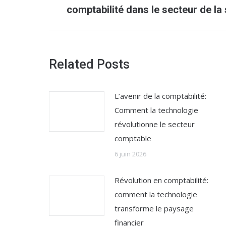
précédent
comptabilité dans le secteur de la
:
Related Posts
L’avenir de la comptabilité:
Comment la technologie
révolutionne le secteur
comptable
6 juin 2026
Révolution en comptabilité:
comment la technologie
transforme le paysage
financier