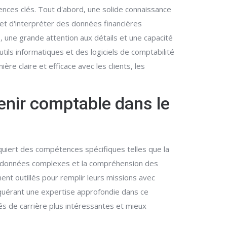
ences clés. Tout d'abord, une solide connaissance
 et d'interpréter des données financières
, une grande attention aux détails et une capacité
tils informatiques et des logiciels de comptabilité
e claire et efficace avec les clients, les
enir comptable dans le
equiert des compétences spécifiques telles que la
des données complexes et la compréhension des
nt outillés pour remplir leurs missions avec
acquérant une expertise approfondie dans ce
s de carrière plus intéressantes et mieux