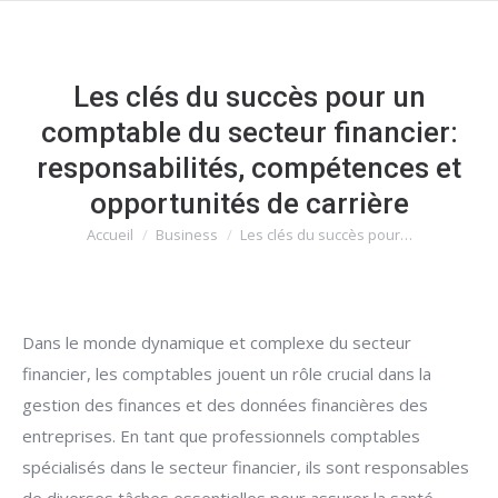
Les clés du succès pour un
comptable du secteur financier:
responsabilités, compétences et
opportunités de carrière
Accueil
Business
Les clés du succès pour…
Vous êtes ici :
Dans le monde dynamique et complexe du secteur
financier, les comptables jouent un rôle crucial dans la
gestion des finances et des données financières des
entreprises. En tant que professionnels comptables
spécialisés dans le secteur financier, ils sont responsables