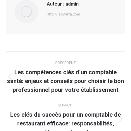
Auteur :
admin
http://isowafa.com
Navigation
PRÉCÉDENT
article
Les compétences clés d’un comptable
Article
santé: enjeux et conseils pour choisir le bon
précédent
professionnel pour votre établissement
:
SUIVANT
Les clés du succès pour un comptable de
Article
restaurant efficace: responsabilités,
suivant