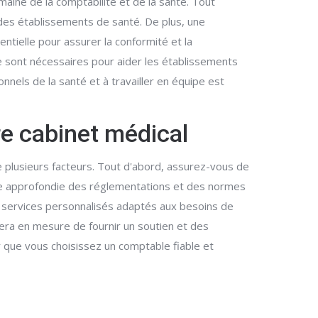
ine de la comptabilité et de la santé. Tout
des établissements de santé. De plus, une
ielle pour assurer la conformité et la
e sont nécessaires pour aider les établissements
nels de la santé et à travailler en équipe est
e cabinet médical
 plusieurs facteurs. Tout d'abord, assurez-vous de
ance approfondie des réglementations et des normes
s services personnalisés adaptés aux besoins de
era en mesure de fournir un soutien et des
er que vous choisissez un comptable fiable et