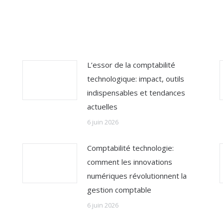
L’essor de la comptabilité
technologique: impact, outils
indispensables et tendances
actuelles
6 juin 2026
Comptabilité technologie:
comment les innovations
numériques révolutionnent la
gestion comptable
6 juin 2026