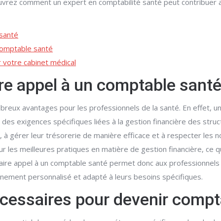
vrez comment un expert en comptabilité santé peut contribuer au
 santé
comptable santé
 votre cabinet médical
ire appel à un comptable sant
breux avantages pour les professionnels de la santé. En effet, 
des exigences spécifiques liées à la gestion financière des structu
té, à gérer leur trésorerie de manière efficace et à respecter les
r les meilleures pratiques en matière de gestion financière, ce 
Faire appel à un comptable santé permet donc aux professionnels 
nement personnalisé et adapté à leurs besoins spécifiques.
cessaires pour devenir compt