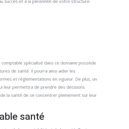
 succès et à la pérennité de votre structure
é
un comptable spécialisé dans ce domaine possède
res de santé. Il pourra ainsi aider les
 normes et réglementations en vigueur. De plus, un
qui leur permettra de prendre des décisions
de la santé de se concentrer pleinement sur leur
able santé