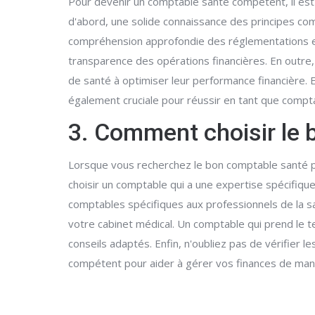
Pour devenir un comptable santé compétent, il est
d'abord, une solide connaissance des principes co
compréhension approfondie des réglementations et 
transparence des opérations financières. En outre
de santé à optimiser leur performance financière. 
également cruciale pour réussir en tant que compt
3. Comment choisir le 
Lorsque vous recherchez le bon comptable santé po
choisir un comptable qui a une expertise spécifiq
comptables spécifiques aux professionnels de la s
votre cabinet médical. Un comptable qui prend le 
conseils adaptés. Enfin, n'oubliez pas de vérifier 
compétent pour aider à gérer vos finances de mani