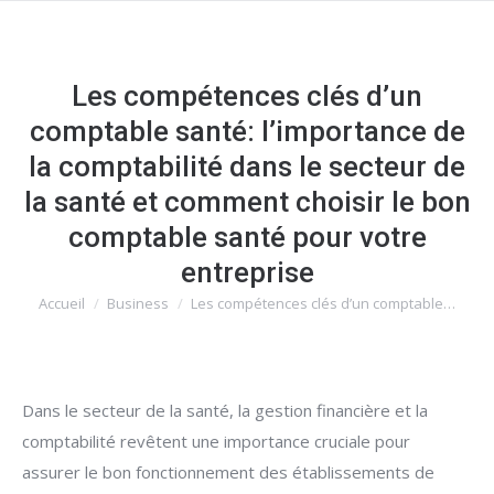
Les compétences clés d’un
comptable santé: l’importance de
la comptabilité dans le secteur de
la santé et comment choisir le bon
comptable santé pour votre
entreprise
Accueil
Business
Les compétences clés d’un comptable…
Vous êtes ici :
Dans le secteur de la santé, la gestion financière et la
comptabilité revêtent une importance cruciale pour
assurer le bon fonctionnement des établissements de