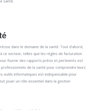
e santé.
té
récise dans le domaine de la santé. Tout d'abord,
ce secteur, telles que les règles de facturation
our fournir des rapports précis et pertinents est
s professionnels de la santé pour comprendre leurs
des outils informatiques est indispensable pour
t jouer un rôle essentiel dans la gestion