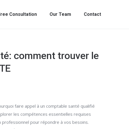
ree Consultation
Our Team
Contact
té: comment trouver le
NTE
urquoi faire appel à un comptable santé qualifié
explorer les compétences essentielles requises
bon professionnel pour répondre à vos besoins.