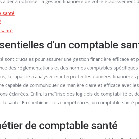
ider à optimiser la gestion financière de votre établissement d
e santé
é
 santé
entielles d'un comptable san
sont cruciales pour assurer une gestion financière efficace et p
ance des réglementations et des normes comptables spécifiques à 
 la capacité à analyser et interpréter les données financières p
re capable de communiquer de manière claire et efficace avec le
ons éclairées. Enfin, la maîtrise des logiciels de comptabilité et 
e la santé. En combinant ces compétences, un comptable santé peu
métier de comptable santé