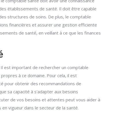
 le comptable santé doit avoir une connaissance
 des établissements de santé. Il doit être capable
des structures de soins. De plus, le comptable
ions financières et assurer une gestion efficiente
sements de santé, en veillant à ce que les finances
é
. Il est important de rechercher un comptable
 propres à ce domaine. Pour cela, il est
nté pour obtenir des recommandations de
 que sa capacité à s'adapter aux besoins
cuter de vos besoins et attentes peut vous aider à
 en vigueur dans le secteur de la santé.