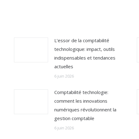
L’essor de la comptabilité
technologique: impact, outils
indispensables et tendances
actuelles
6 juin 2026
Comptabilité technologie:
comment les innovations
numériques révolutionnent la
gestion comptable
6 juin 2026