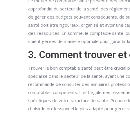
Le métier de comptable santé présente des spécific
approfondie du secteur de la santé, des réglementat
de gérer des budgets souvent conséquents, de suivr
santé doit être rigoureux, organisé et avoir une ca
des ressources. En somme, le comptable santé joue 
soient gérées de manière optimale pour garantir la
3. Comment trouver et 
Trouver le bon comptable santé peut être crucial p
spécialisé dans le secteur de la santé, ayant une c
recommandé de consulter des annuaires profession
comptables compétents. Il est également essentiel d
spécifiques de votre structure de santé. Prendre 
choisir le professionnel le plus adapté pour gérer