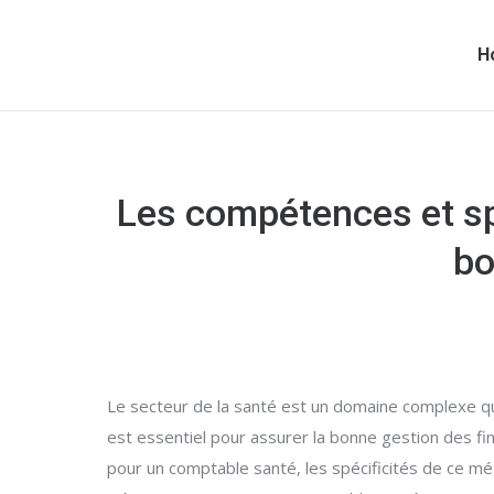
H
Les compétences et sp
bo
Le secteur de la santé est un domaine complexe qui
est essentiel pour assurer la bonne gestion des fi
pour un comptable santé, les spécificités de ce méti