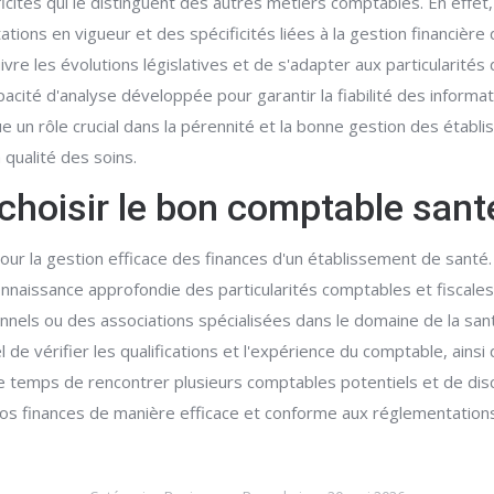
ités qui le distinguent des autres métiers comptables. En effet,
ions en vigueur et des spécificités liées à la gestion financière
e les évolutions législatives et de s'adapter aux particularités 
pacité d'analyse développée pour garantir la fiabilité des informat
un rôle crucial dans la pérennité et la bonne gestion des établis
 qualité des soins.
choisir le bon comptable sant
our la gestion efficace des finances d'un établissement de santé
onnaissance approfondie des particularités comptables et fiscales
nels ou des associations spécialisées dans le domaine de la sa
e vérifier les qualifications et l'expérience du comptable, ainsi
le temps de rencontrer plusieurs comptables potentiels et de dis
 vos finances de manière efficace et conforme aux réglementations