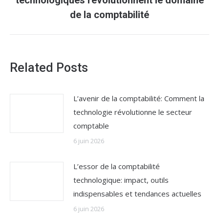
technologiques révolutionnent le domaine
suivant
de la comptabilité
:
Related Posts
L’avenir de la comptabilité: Comment la
technologie révolutionne le secteur
comptable
6 juin 2026
L’essor de la comptabilité
technologique: impact, outils
indispensables et tendances actuelles
6 juin 2026