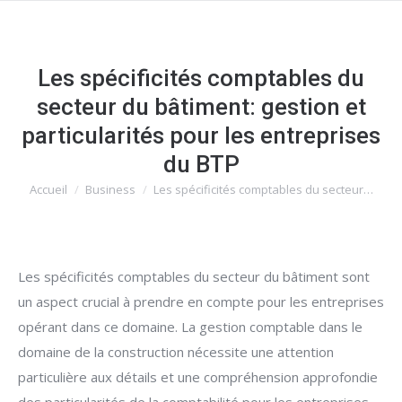
Les spécificités comptables du
secteur du bâtiment: gestion et
particularités pour les entreprises
du BTP
Accueil
Business
Les spécificités comptables du secteur…
Vous êtes ici :
Les spécificités comptables du secteur du bâtiment sont
un aspect crucial à prendre en compte pour les entreprises
opérant dans ce domaine. La gestion comptable dans le
domaine de la construction nécessite une attention
particulière aux détails et une compréhension approfondie