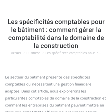
Les spécificités comptables pour
le bâtiment : comment gérer la
comptabilité dans le domaine de
la construction
Accueil
Business
Les spécificités comptables pour le…
Vous êtes ici :
Le secteur du bâtiment présente des spécificités
comptables qui nécessitent une gestion financière
adaptée. Dans cet article, nous explorerons les
particularités comptables du domaine de la construction et
comment les entreprises du bâtiment peuvent mettre en