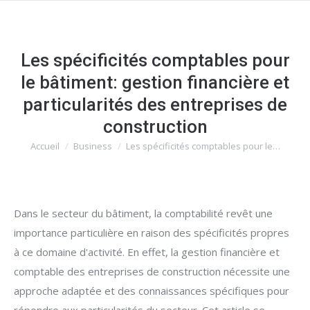
Les spécificités comptables pour
le bâtiment: gestion financière et
particularités des entreprises de
construction
Accueil
Business
Les spécificités comptables pour le…
Vous êtes ici :
Dans le secteur du bâtiment, la comptabilité revêt une
importance particulière en raison des spécificités propres
à ce domaine d'activité. En effet, la gestion financière et
comptable des entreprises de construction nécessite une
approche adaptée et des connaissances spécifiques pour