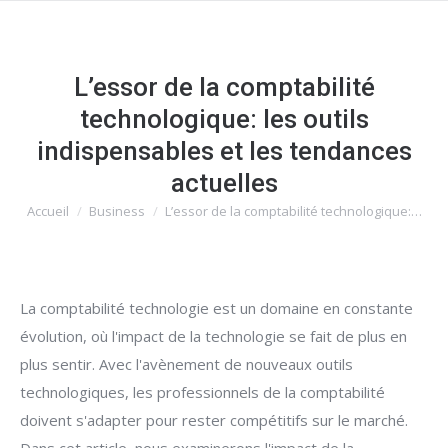
L’essor de la comptabilité
technologique: les outils
indispensables et les tendances
actuelles
Accueil
Business
L’essor de la comptabilité technologique:…
Vous êtes ici :
La comptabilité technologie est un domaine en constante
évolution, où l'impact de la technologie se fait de plus en
plus sentir. Avec l'avènement de nouveaux outils
technologiques, les professionnels de la comptabilité
doivent s'adapter pour rester compétitifs sur le marché.