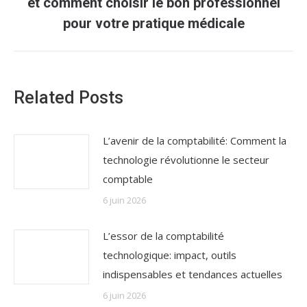
Article
et comment choisir le bon professionnel
suivant
pour votre pratique médicale
:
Related Posts
L’avenir de la comptabilité: Comment la
technologie révolutionne le secteur
comptable
6 juin 2026
L’essor de la comptabilité
technologique: impact, outils
indispensables et tendances actuelles
6 juin 2026