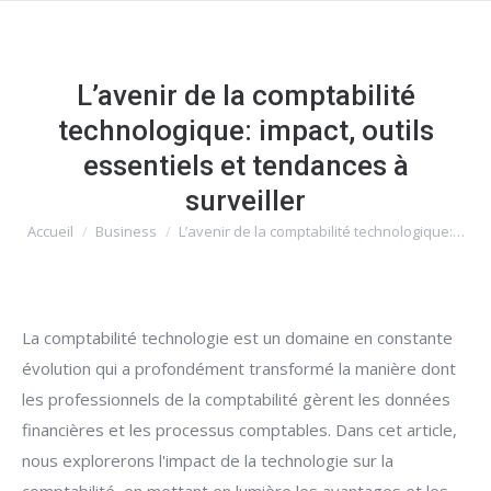
L’avenir de la comptabilité
technologique: impact, outils
essentiels et tendances à
surveiller
Accueil
Business
L’avenir de la comptabilité technologique:…
Vous êtes ici :
La comptabilité technologie est un domaine en constante
évolution qui a profondément transformé la manière dont
les professionnels de la comptabilité gèrent les données
financières et les processus comptables. Dans cet article,
nous explorerons l'impact de la technologie sur la