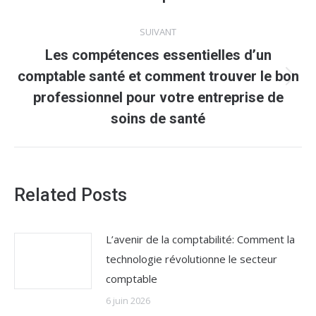
précédent
:
SUIVANT
Les compétences essentielles d’un
comptable santé et comment trouver le bon
Article
professionnel pour votre entreprise de
suivant
soins de santé
:
Related Posts
L’avenir de la comptabilité: Comment la
technologie révolutionne le secteur
comptable
6 juin 2026