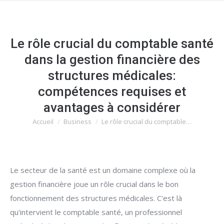
Le rôle crucial du comptable santé
dans la gestion financière des
structures médicales:
compétences requises et
avantages à considérer
Accueil
Business
Le rôle crucial du comptable…
Vous êtes ici :
Le secteur de la santé est un domaine complexe où la
gestion financière joue un rôle crucial dans le bon
fonctionnement des structures médicales. C'est là
qu'intervient le comptable santé, un professionnel