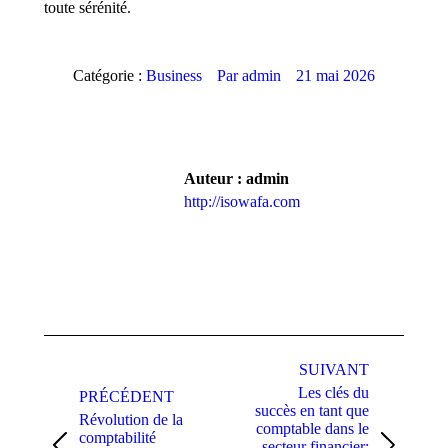
toute sérénité.
Catégorie :
Business
Par
admin
21 mai 2026
Auteur :
admin
http://isowafa.com
Navigation
article
SUIVANT
Les clés du
PRÉCÉDENT
succès en tant que
Révolution de la
comptable dans le
comptabilité
secteur financier: