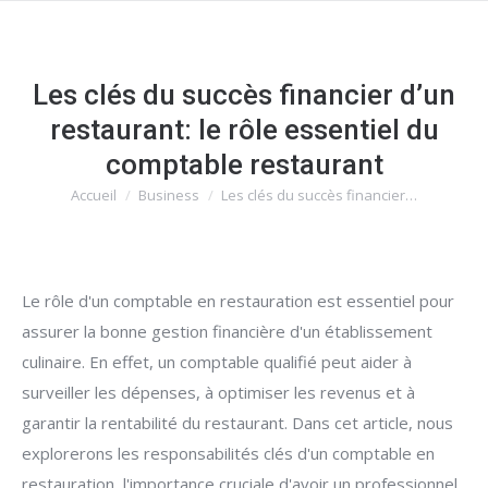
Les clés du succès financier d’un
restaurant: le rôle essentiel du
comptable restaurant
Accueil
Business
Les clés du succès financier…
Vous êtes ici :
Le rôle d'un comptable en restauration est essentiel pour
assurer la bonne gestion financière d'un établissement
culinaire. En effet, un comptable qualifié peut aider à
surveiller les dépenses, à optimiser les revenus et à
garantir la rentabilité du restaurant. Dans cet article, nous
explorerons les responsabilités clés d'un comptable en
restauration, l'importance cruciale d'avoir un professionnel