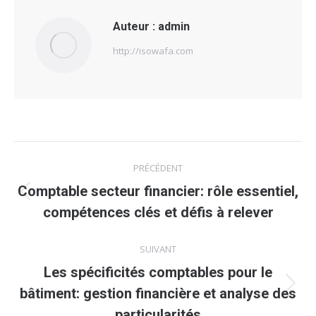
Auteur :
admin
http://isowafa.com
Navigation
PRÉCÉDENT
article
Comptable secteur financier: rôle essentiel,
Article
compétences clés et défis à relever
précédent
:
SUIVANT
Les spécificités comptables pour le
Article
bâtiment: gestion financière et analyse des
suivant
particularités