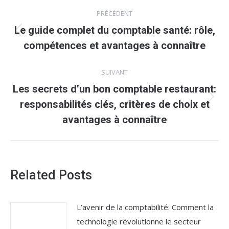
Navigation
PRÉCÉDENT
article
Le guide complet du comptable santé: rôle,
Article
compétences et avantages à connaître
précédent
:
SUIVANT
Les secrets d’un bon comptable restaurant:
Article
responsabilités clés, critères de choix et
suivant
avantages à connaître
:
Related Posts
L’avenir de la comptabilité: Comment la
technologie révolutionne le secteur