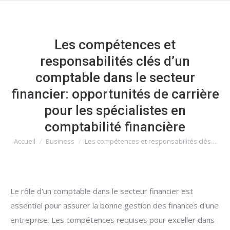
Les compétences et
responsabilités clés d’un
comptable dans le secteur
financier: opportunités de carrière
pour les spécialistes en
comptabilité financière
Accueil
Business
Les compétences et responsabilités clés…
Vous êtes ici :
Le rôle d'un comptable dans le secteur financier est
essentiel pour assurer la bonne gestion des finances d'une
entreprise. Les compétences requises pour exceller dans