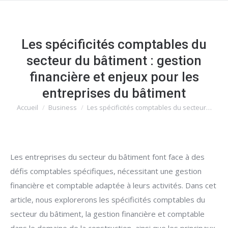
Les spécificités comptables du
secteur du bâtiment : gestion
financière et enjeux pour les
entreprises du bâtiment
Accueil
Business
Les spécificités comptables du secteur…
Vous êtes ici :
Les entreprises du secteur du bâtiment font face à des
défis comptables spécifiques, nécessitant une gestion
financière et comptable adaptée à leurs activités. Dans cet
article, nous explorerons les spécificités comptables du
secteur du bâtiment, la gestion financière et comptable