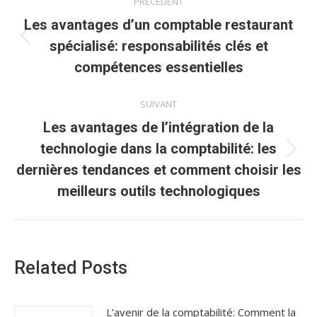
PRÉCÉDENT
article
Les avantages d’un comptable restaurant
Article
spécialisé: responsabilités clés et
précédent
compétences essentielles
:
SUIVANT
Les avantages de l’intégration de la
technologie dans la comptabilité: les
Article
dernières tendances et comment choisir les
suivant
meilleurs outils technologiques
:
Related Posts
L’avenir de la comptabilité: Comment la