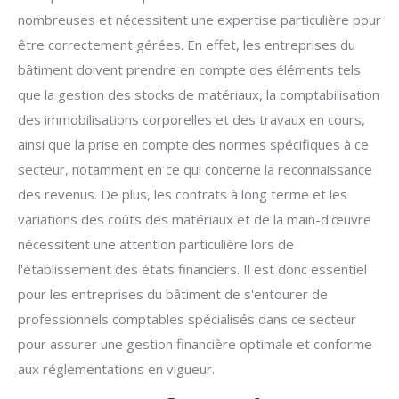
nombreuses et nécessitent une expertise particulière pour
être correctement gérées. En effet, les entreprises du
bâtiment doivent prendre en compte des éléments tels
que la gestion des stocks de matériaux, la comptabilisation
des immobilisations corporelles et des travaux en cours,
ainsi que la prise en compte des normes spécifiques à ce
secteur, notamment en ce qui concerne la reconnaissance
des revenus. De plus, les contrats à long terme et les
variations des coûts des matériaux et de la main-d'œuvre
nécessitent une attention particulière lors de
l'établissement des états financiers. Il est donc essentiel
pour les entreprises du bâtiment de s'entourer de
professionnels comptables spécialisés dans ce secteur
pour assurer une gestion financière optimale et conforme
aux réglementations en vigueur.