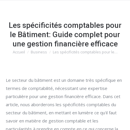
Les spécificités comptables pour
le Bâtiment: Guide complet pour
une gestion financière efficace
Accueil
Business
Les spécificités comptables pour le…
Vous êtes ici :
Le secteur du bâtiment est un domaine très spécifique en
termes de comptabilité, nécessitant une expertise
particulière pour une gestion financière efficace. Dans cet
article, nous aborderons les spécificités comptables du
secteur du bâtiment, en mettant en lumière ce qu'il faut
savoir en matière de gestion comptable et les
particularités à prendre en compte en ce qui concerne la