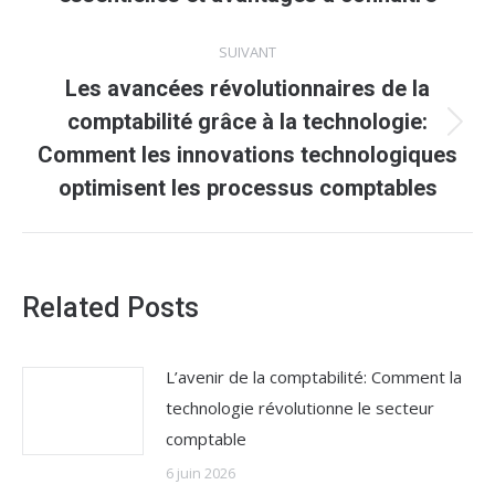
:
SUIVANT
Les avancées révolutionnaires de la
comptabilité grâce à la technologie:
Article
Comment les innovations technologiques
suivant
optimisent les processus comptables
:
Related Posts
L’avenir de la comptabilité: Comment la
technologie révolutionne le secteur
comptable
6 juin 2026